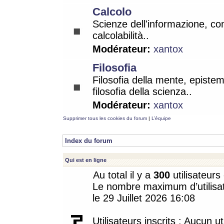
Calcolo
Scienze dell'informazione, co
calcolabilità..
Modérateur:
xantox
Filosofia
Filosofia della mente, epistem
filosofia della scienza..
Modérateur:
xantox
Supprimer tous les cookies du forum
|
L’équipe
Index du forum
Qui est en ligne
Au total il y a
300
utilisateurs 
Le nombre maximum d’utilisat
le 29 Juillet 2026 16:08
Utilisateurs inscrits : Aucun uti