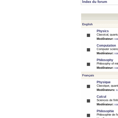
Index du forum
English
Physics
Classical, quantu
Modérateur:
xa
Computation
Computer science
Modérateur:
xa
Philosophy
Philosophy of mi
Modérateur:
xa
Français
Physique
Classique, quanti
Modérateurs:
x
Calcul
Sciences de l'inf
Modérateur:
xa
Philosophie
Philosophie de l'