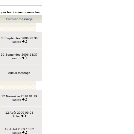
quer les forums comme lus
Dernier message
30 Septembre 2006 23:38
xantox
30 Septembre 2006 23:37
xantox
Aucun message
22 Novembre 2010 01:19
xantox
12 Août 2009 09:03
Ache
12 Juillet 2009 15:32
xantox