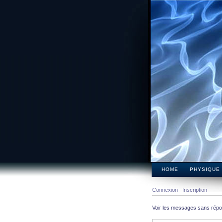
HOME
PHYSIQUE
Connexion
Inscription
Voir les messages sans rép