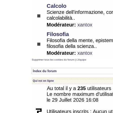
Calcolo
Scienze dell'informazione, co
calcolabilità..
Modérateur:
xantox
Filosofia
Filosofia della mente, epistem
filosofia della scienza..
Modérateur:
xantox
Supprimer tous les cookies du forum
|
L’équipe
Index du forum
Qui est en ligne
Au total il y a
235
utilisateurs 
Le nombre maximum d’utilisat
le 29 Juillet 2026 16:08
Utilisateurs inscrits : Aucun uti