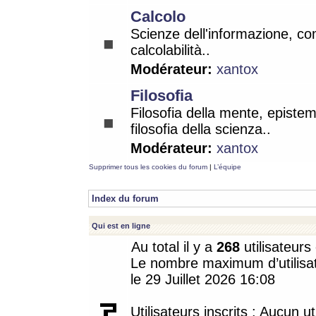
Calcolo
Scienze dell'informazione, co
calcolabilità..
Modérateur:
xantox
Filosofia
Filosofia della mente, epistem
filosofia della scienza..
Modérateur:
xantox
Supprimer tous les cookies du forum
|
L’équipe
Index du forum
Qui est en ligne
Au total il y a
268
utilisateurs 
Le nombre maximum d’utilisat
le 29 Juillet 2026 16:08
Utilisateurs inscrits : Aucun uti