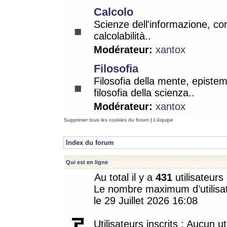
Calcolo
Scienze dell'informazione, co
calcolabilità..
Modérateur:
xantox
Filosofia
Filosofia della mente, epistem
filosofia della scienza..
Modérateur:
xantox
Supprimer tous les cookies du forum
|
L’équipe
Index du forum
Qui est en ligne
Au total il y a
431
utilisateurs 
Le nombre maximum d’utilisat
le 29 Juillet 2026 16:08
Utilisateurs inscrits : Aucun uti