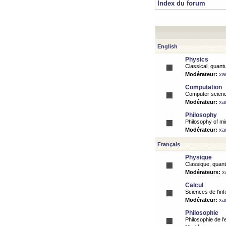
Index du forum
English
Physics
Classical, quantu
Modérateur:
xa
Computation
Computer science
Modérateur:
xa
Philosophy
Philosophy of mi
Modérateur:
xa
Français
Physique
Classique, quanti
Modérateurs:
x
Calcul
Sciences de l'inf
Modérateur:
xa
Philosophie
Philosophie de l'