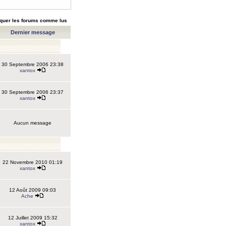
quer les forums comme lus
Dernier message
30 Septembre 2006 23:38
xantox
30 Septembre 2006 23:37
xantox
Aucun message
22 Novembre 2010 01:19
xantox
12 Août 2009 09:03
Ache
12 Juillet 2009 15:32
xantox