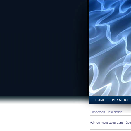
HOME
PHYSIQUE
Connexion
Inscription
Voir les messages sans rép