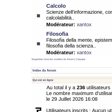
Calcolo
Scienze dell'informazione, co
calcolabilità..
Modérateur:
xantox
Filosofia
Filosofia della mente, epistem
filosofia della scienza..
Modérateur:
xantox
Supprimer tous les cookies du forum
|
L’équipe
Index du forum
Qui est en ligne
Au total il y a
236
utilisateurs 
Le nombre maximum d’utilisat
le 29 Juillet 2026 16:08
Utilisateurs inscrits : Aucun uti