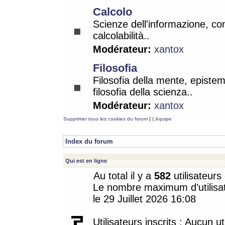
Calcolo
Scienze dell'informazione, co
calcolabilità..
Modérateur:
xantox
Filosofia
Filosofia della mente, epistem
filosofia della scienza..
Modérateur:
xantox
Supprimer tous les cookies du forum
|
L’équipe
Index du forum
Qui est en ligne
Au total il y a
582
utilisateurs 
Le nombre maximum d’utilisat
le 29 Juillet 2026 16:08
Utilisateurs inscrits : Aucun uti