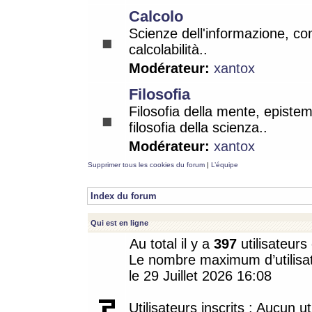
Calcolo
Scienze dell'informazione, co
calcolabilità..
Modérateur:
xantox
Filosofia
Filosofia della mente, epistem
filosofia della scienza..
Modérateur:
xantox
Supprimer tous les cookies du forum
|
L’équipe
Index du forum
Qui est en ligne
Au total il y a
397
utilisateurs 
Le nombre maximum d’utilisat
le 29 Juillet 2026 16:08
Utilisateurs inscrits : Aucun uti