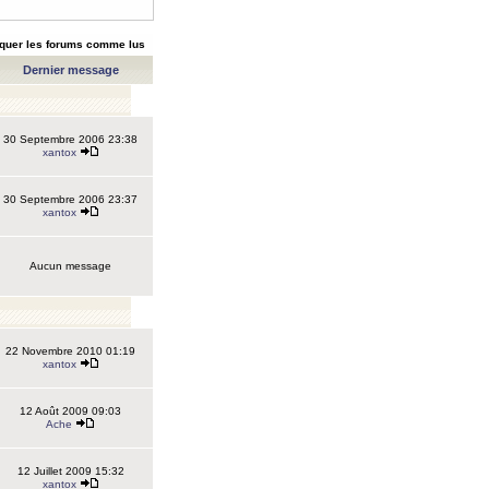
quer les forums comme lus
Dernier message
30 Septembre 2006 23:38
xantox
30 Septembre 2006 23:37
xantox
Aucun message
22 Novembre 2010 01:19
xantox
12 Août 2009 09:03
Ache
12 Juillet 2009 15:32
xantox