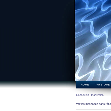
HOME
PHYSIQUE
Connexion
Inscription
Voir les messages sans rép