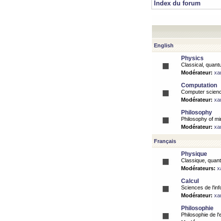
Index du forum
English
Physics
Classical, quantu
Modérateur:
xa
Computation
Computer science
Modérateur:
xa
Philosophy
Philosophy of mi
Modérateur:
xa
Français
Physique
Classique, quanti
Modérateurs:
x
Calcul
Sciences de l'inf
Modérateur:
xa
Philosophie
Philosophie de l'