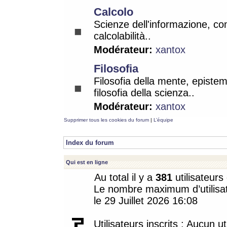
Calcolo
Scienze dell'informazione, co
calcolabilità..
Modérateur:
xantox
Filosofia
Filosofia della mente, epistem
filosofia della scienza..
Modérateur:
xantox
Supprimer tous les cookies du forum
|
L’équipe
Index du forum
Qui est en ligne
Au total il y a
381
utilisateurs 
Le nombre maximum d’utilisat
le 29 Juillet 2026 16:08
Utilisateurs inscrits : Aucun uti