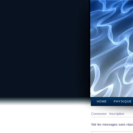
HOME
PHYSIQUE
Connexion
Inscription
Voir les messages sans rép