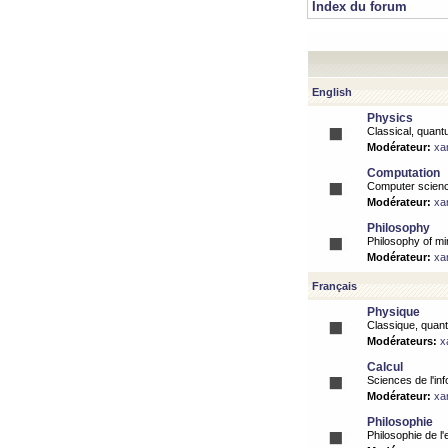
Index du forum
English
Physics
Classical, quantu
Modérateur:
xa
Computation
Computer science
Modérateur:
xa
Philosophy
Philosophy of mi
Modérateur:
xa
Français
Physique
Classique, quanti
Modérateurs:
x
Calcul
Sciences de l'inf
Modérateur:
xa
Philosophie
Philosophie de l'