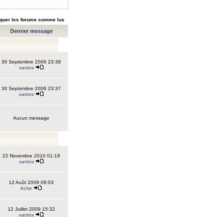
quer les forums comme lus
Dernier message
30 Septembre 2006 23:38
xantox
30 Septembre 2006 23:37
xantox
Aucun message
22 Novembre 2010 01:19
xantox
12 Août 2009 09:03
Ache
12 Juillet 2009 15:32
xantox