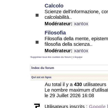
Calcolo
Scienze dell'informazione, co
calcolabilità..
Modérateur:
xantox
Filosofia
Filosofia della mente, epistem
filosofia della scienza..
Modérateur:
xantox
Supprimer tous les cookies du forum
|
L’équipe
Index du forum
Qui est en ligne
Au total il y a
430
utilisateurs 
Le nombre maximum d’utilisat
le 29 Juillet 2026 16:08
Utilisateurs inscrits :
Google 