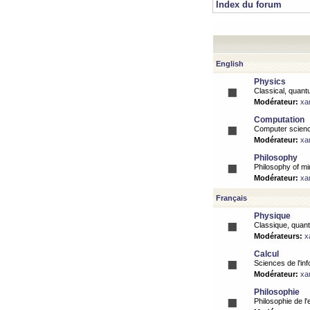
Index du forum
English
Physics
Classical, quantu
Modérateur:
xa
Computation
Computer science
Modérateur:
xa
Philosophy
Philosophy of mi
Modérateur:
xa
Français
Physique
Classique, quanti
Modérateurs:
x
Calcul
Sciences de l'inf
Modérateur:
xa
Philosophie
Philosophie de l'