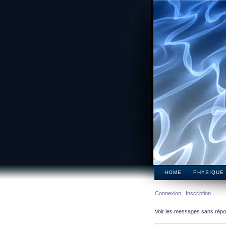
HOME
PHYSIQUE
Connexion
Inscription
Voir les messages sans rép