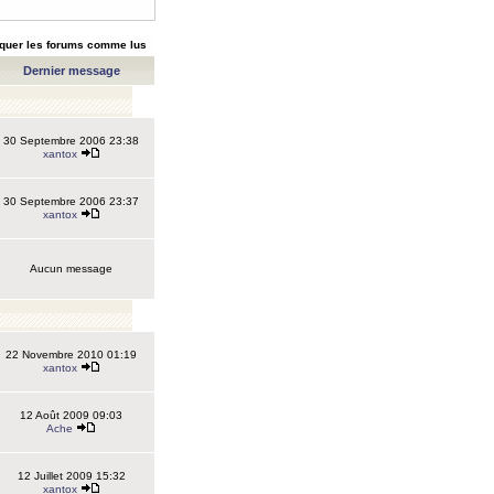
quer les forums comme lus
Dernier message
30 Septembre 2006 23:38
xantox
30 Septembre 2006 23:37
xantox
Aucun message
22 Novembre 2010 01:19
xantox
12 Août 2009 09:03
Ache
12 Juillet 2009 15:32
xantox