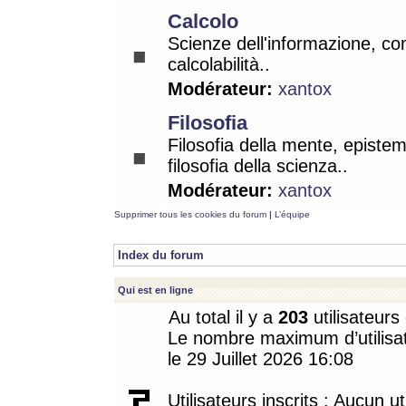
Calcolo
Scienze dell'informazione, co
calcolabilità..
Modérateur:
xantox
Filosofia
Filosofia della mente, epistem
filosofia della scienza..
Modérateur:
xantox
Supprimer tous les cookies du forum
|
L’équipe
Index du forum
Qui est en ligne
Au total il y a
203
utilisateurs 
Le nombre maximum d’utilisat
le 29 Juillet 2026 16:08
Utilisateurs inscrits : Aucun uti