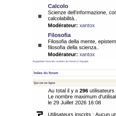
Calcolo
Scienze dell'informazione, co
calcolabilità..
Modérateur:
xantox
Filosofia
Filosofia della mente, epistem
filosofia della scienza..
Modérateur:
xantox
Supprimer tous les cookies du forum
|
L’équipe
Index du forum
Qui est en ligne
Au total il y a
296
utilisateurs 
Le nombre maximum d’utilisat
le 29 Juillet 2026 16:08
Utilisateurs inscrits : Aucun uti