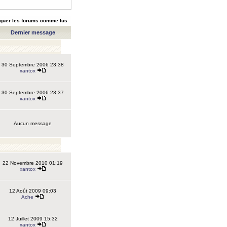
quer les forums comme lus
Dernier message
30 Septembre 2006 23:38
xantox
30 Septembre 2006 23:37
xantox
Aucun message
22 Novembre 2010 01:19
xantox
12 Août 2009 09:03
Ache
12 Juillet 2009 15:32
xantox