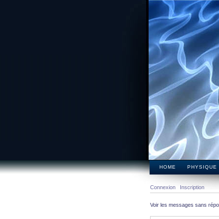
HOME
PHYSIQUE
Connexion
Inscription
Voir les messages sans rép