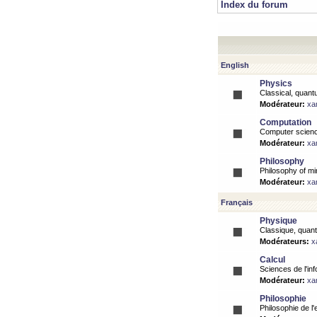
Index du forum
English
Physics
Classical, quantu
Modérateur:
xa
Computation
Computer science
Modérateur:
xa
Philosophy
Philosophy of mi
Modérateur:
xa
Français
Physique
Classique, quanti
Modérateurs:
x
Calcul
Sciences de l'inf
Modérateur:
xa
Philosophie
Philosophie de l'