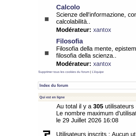
Calcolo
Scienze dell'informazione, co
calcolabilità..
Modérateur:
xantox
Filosofia
Filosofia della mente, epistem
filosofia della scienza..
Modérateur:
xantox
Supprimer tous les cookies du forum
|
L’équipe
Index du forum
Qui est en ligne
Au total il y a
305
utilisateurs 
Le nombre maximum d’utilisat
le 29 Juillet 2026 16:08
Utilisateurs inscrits : Aucun uti