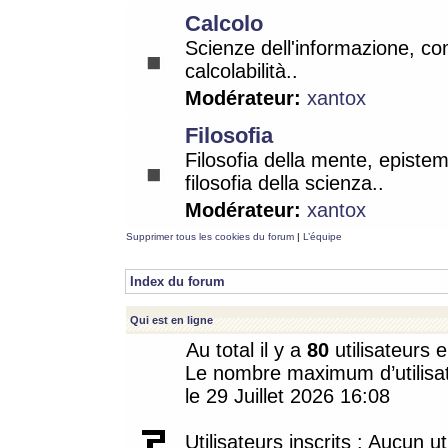
Calcolo
Scienze dell'informazione, co
calcolabilità..
Modérateur:
xantox
Filosofia
Filosofia della mente, epistem
filosofia della scienza..
Modérateur:
xantox
Supprimer tous les cookies du forum
|
L’équipe
Index du forum
Qui est en ligne
Au total il y a
80
utilisateurs e
Le nombre maximum d’utilisat
le 29 Juillet 2026 16:08
Utilisateurs inscrits : Aucun uti