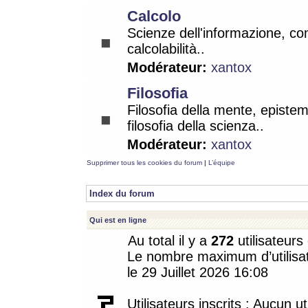
Calcolo
Scienze dell'informazione, co
calcolabilità..
Modérateur:
xantox
Filosofia
Filosofia della mente, epistem
filosofia della scienza..
Modérateur:
xantox
Supprimer tous les cookies du forum
|
L’équipe
Index du forum
Qui est en ligne
Au total il y a
272
utilisateurs 
Le nombre maximum d’utilisat
le 29 Juillet 2026 16:08
Utilisateurs inscrits : Aucun uti