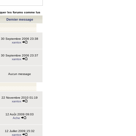
quer les forums comme lus
Dernier message
30 Septembre 2006 23:38
xantox
30 Septembre 2006 23:37
xantox
Aucun message
22 Novembre 2010 01:19
xantox
12 Août 2009 09:03
Ache
12 Juillet 2009 15:32
xantox