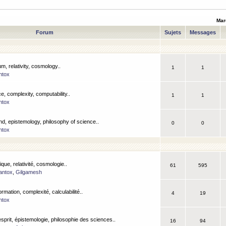
Mar
Forum
Sujets
Messages
m, relativity, cosmology..
1
1
ntox
, complexity, computability..
1
1
ntox
nd, epistemology, philosophy of science..
0
0
ntox
que, relativité, cosmologie..
61
595
antox
,
Gilgamesh
ormation, complexité, calculabilité..
4
19
ntox
esprit, épistemologie, philosophie des sciences..
16
94