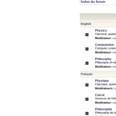
Index du forum
English
Physics
Classical, quantu
Modérateur:
xa
Computation
Computer science
Modérateur:
xa
Philosophy
Philosophy of mi
Modérateur:
xa
Français
Physique
Classique, quanti
Modérateurs:
x
Calcul
Sciences de l'inf
Modérateur:
xa
Philosophie
Philosophie de l'