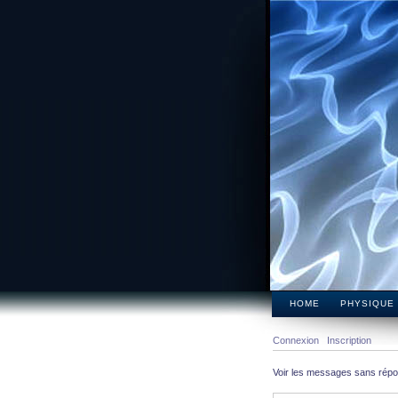
HOME
PHYSIQUE
Connexion
Inscription
Voir les messages sans rép