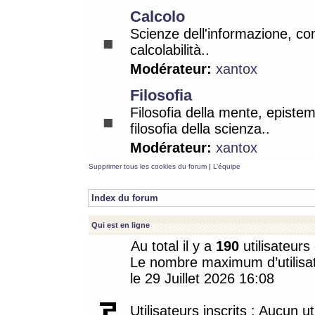
Calcolo
Scienze dell'informazione, co
calcolabilità..
Modérateur:
xantox
Filosofia
Filosofia della mente, epistem
filosofia della scienza..
Modérateur:
xantox
Supprimer tous les cookies du forum
|
L’équipe
Index du forum
Qui est en ligne
Au total il y a
190
utilisateurs 
Le nombre maximum d’utilisat
le 29 Juillet 2026 16:08
Utilisateurs inscrits : Aucun uti