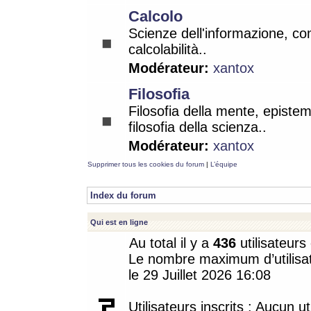
Calcolo
Scienze dell'informazione, co
calcolabilità..
Modérateur:
xantox
Filosofia
Filosofia della mente, epistem
filosofia della scienza..
Modérateur:
xantox
Supprimer tous les cookies du forum
|
L’équipe
Index du forum
Qui est en ligne
Au total il y a
436
utilisateurs 
Le nombre maximum d’utilisat
le 29 Juillet 2026 16:08
Utilisateurs inscrits : Aucun uti