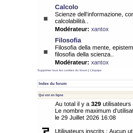
Calcolo
Scienze dell'informazione, co
calcolabilità..
Modérateur:
xantox
Filosofia
Filosofia della mente, epistem
filosofia della scienza..
Modérateur:
xantox
Supprimer tous les cookies du forum
|
L’équipe
Index du forum
Qui est en ligne
Au total il y a
329
utilisateurs 
Le nombre maximum d’utilisat
le 29 Juillet 2026 16:08
Utilisateurs inscrits : Aucun uti