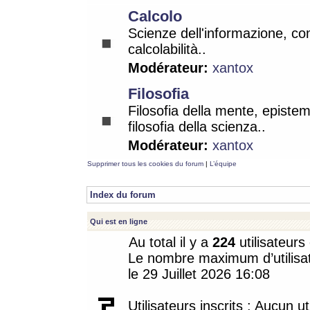
Calcolo
Scienze dell'informazione, co
calcolabilità..
Modérateur:
xantox
Filosofia
Filosofia della mente, epistem
filosofia della scienza..
Modérateur:
xantox
Supprimer tous les cookies du forum
|
L’équipe
Index du forum
Qui est en ligne
Au total il y a
224
utilisateurs 
Le nombre maximum d’utilisat
le 29 Juillet 2026 16:08
Utilisateurs inscrits : Aucun uti