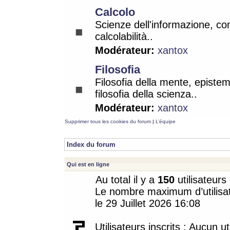
Calcolo
Scienze dell'informazione, co
calcolabilità..
Modérateur:
xantox
Filosofia
Filosofia della mente, epistem
filosofia della scienza..
Modérateur:
xantox
Supprimer tous les cookies du forum
|
L’équipe
Index du forum
Qui est en ligne
Au total il y a
150
utilisateurs 
Le nombre maximum d’utilisat
le 29 Juillet 2026 16:08
Utilisateurs inscrits : Aucun uti