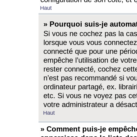
Haut
» Pourquoi suis-je autom
Si vous ne cochez pas la ca
lorsque vous vous connectez
connecté que pour une périod
empêche l’utilisation de votr
rester connecté, cochez cett
n’est pas recommandé si vou
ordinateur partagé, ex. librai
etc. Si vous ne voyez pas cet
votre administrateur a désacti
Haut
» Comment puis-je empêche