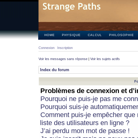
HOME
PHYSIQUE
CALCUL
PHILOSOPHIE
Connexion
Inscription
Voir les messages sans réponse
|
Voir les sujets actifs
Index du forum
Fo
Problèmes de connexion et d’i
Pourquoi ne puis-je pas me conn
Pourquoi suis-je automatiqueme
Comment puis-je empêcher que m
liste des utilisateurs en ligne ?
J’ai perdu mon mot de passe !