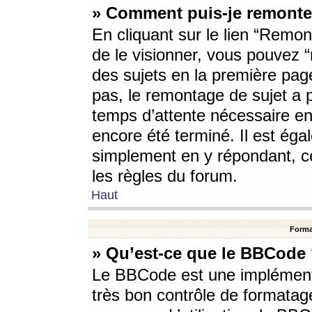
» Comment puis-je remonte
En cliquant sur le lien “Remont
de le visionner, vous pouvez “r
des sujets en la première pag
pas, le remontage de sujet a p
temps d’attente nécessaire en
encore été terminé. Il est éga
simplement en y répondant, c
les règles du forum.
Haut
Forma
» Qu’est-ce que le BBCode
Le BBCode est une implémenta
très bon contrôle de formatage