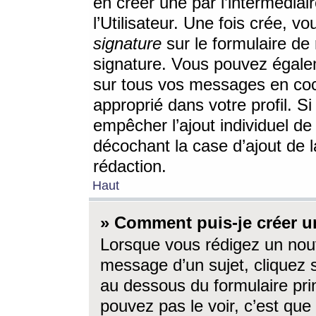
en créer une par l’intermédia
l’Utilisateur. Une fois crée, 
signature
sur le formulaire de 
signature. Vous pouvez égalem
sur tous vos messages en coc
approprié dans votre profil. S
empêcher l’ajout individuel d
décochant la case d’ajout de l
rédaction.
Haut
» Comment puis-je créer 
Lorsque vous rédigez un nouv
message d’un sujet, cliquez s
au dessous du formulaire prin
pouvez pas le voir, c’est qu