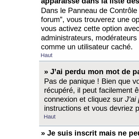
apparaisse dans la liste des
Dans le Panneau de Contrôle d
forum”, vous trouverez une o
vous activez cette option ave
administrateurs, modérateur
comme un utilisateur caché.
Haut
» J’ai perdu mon mot de p
Pas de panique ! Bien que v
récupéré, il peut facilement êt
connexion et cliquez sur
J’a
instructions et vous devriez
Haut
» Je suis inscrit mais ne p