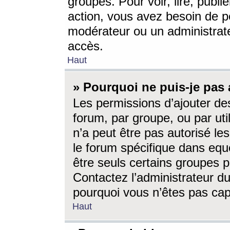
groupes. Pour voir, lire, publi
action, vous avez besoin de p
modérateur ou un administrat
accès.
Haut
» Pourquoi ne puis-je pas 
Les permissions d’ajouter de
forum, par groupe, ou par uti
n’a peut être pas autorisé le
le forum spécifique dans eque
être seuls certains groupes p
Contactez l’administrateur du
pourquoi vous n’êtes pas capa
Haut