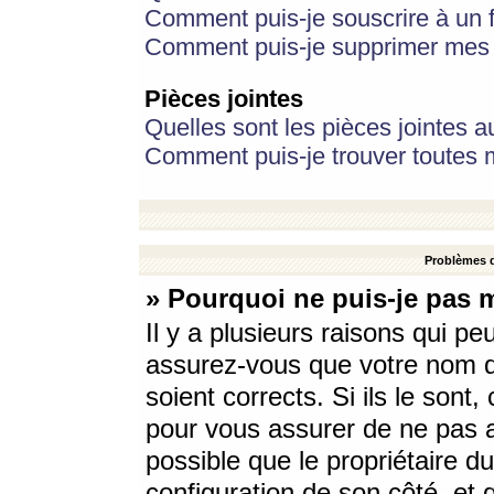
Comment puis-je souscrire à un f
Comment puis-je supprimer mes 
Pièces jointes
Quelles sont les pièces jointes a
Comment puis-je trouver toutes m
Problèmes d
» Pourquoi ne puis-je pas 
Il y a plusieurs raisons qui p
assurez-vous que votre nom d’
soient corrects. Si ils le sont
pour vous assurer de ne pas a
possible que le propriétaire du
configuration de son côté, et q