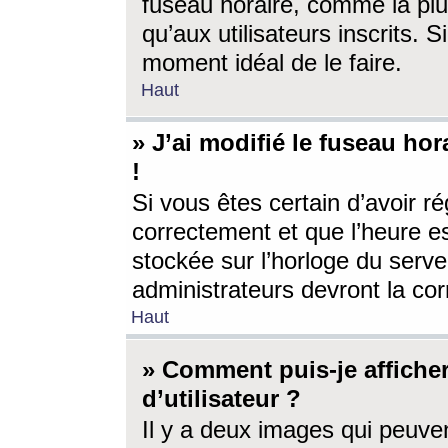
fuseau horaire, comme la plu
qu’aux utilisateurs inscrits. S
moment idéal de le faire.
Haut
» J’ai modifié le fuseau hor
!
Si vous êtes certain d’avoir ré
correctement et que l’heure es
stockée sur l’horloge du serveu
administrateurs devront la corr
Haut
» Comment puis-je affich
d’utilisateur ?
Il y a deux images qui peuve