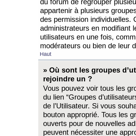
du forum de regrouper plusieur
appartenir à plusieurs groupe
des permission individuelles. 
administrateurs en modifiant 
utilisateurs en une fois, com
modérateurs ou bien de leur d
Haut
» Où sont les groupes d’ut
rejoindre un ?
Vous pouvez voir tous les gro
du lien “Groupes d’utilisate
de l’Utilisateur. Si vous souh
bouton approprié. Tous les gr
ouverts pour de nouvelles ad
peuvent nécessiter une approb