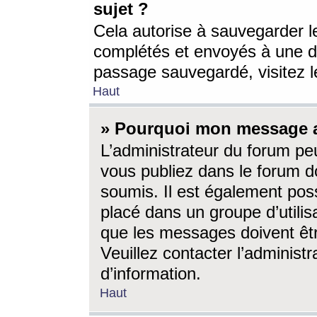
sujet ?
Cela autorise à sauvegarder l
complétés et envoyés à une d
passage sauvegardé, visitez le
Haut
» Pourquoi mon message a-
L’administrateur du forum p
vous publiez dans le forum do
soumis. Il est également poss
placé dans un groupe d’utilis
que les messages doivent êtr
Veuillez contacter l’administ
d’information.
Haut