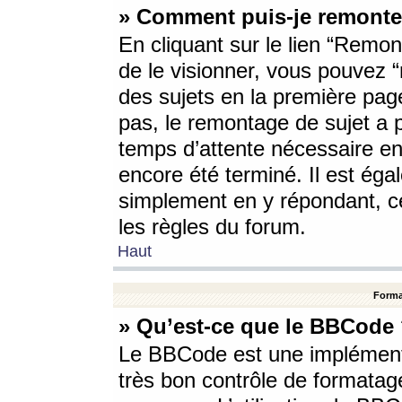
» Comment puis-je remonte
En cliquant sur le lien “Remont
de le visionner, vous pouvez “r
des sujets en la première pag
pas, le remontage de sujet a p
temps d’attente nécessaire en
encore été terminé. Il est éga
simplement en y répondant, c
les règles du forum.
Haut
Forma
» Qu’est-ce que le BBCode
Le BBCode est une implémenta
très bon contrôle de formatage