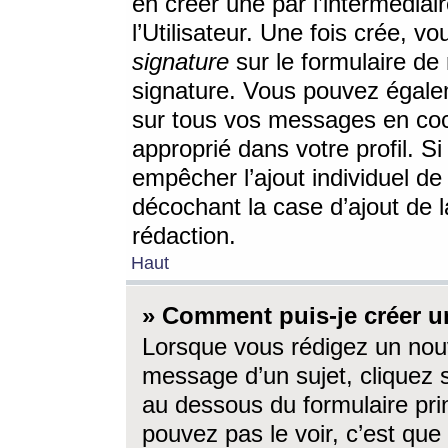
en créer une par l’intermédia
l’Utilisateur. Une fois crée, 
signature
sur le formulaire de 
signature. Vous pouvez égalem
sur tous vos messages en coc
approprié dans votre profil. S
empêcher l’ajout individuel d
décochant la case d’ajout de l
rédaction.
Haut
» Comment puis-je créer 
Lorsque vous rédigez un nouv
message d’un sujet, cliquez s
au dessous du formulaire prin
pouvez pas le voir, c’est qu