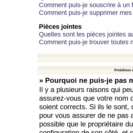
Comment puis-je souscrire à un f
Comment puis-je supprimer mes 
Pièces jointes
Quelles sont les pièces jointes a
Comment puis-je trouver toutes m
Problèmes d
» Pourquoi ne puis-je pas 
Il y a plusieurs raisons qui p
assurez-vous que votre nom d’
soient corrects. Si ils le sont
pour vous assurer de ne pas a
possible que le propriétaire du
configuration de son côté, et q