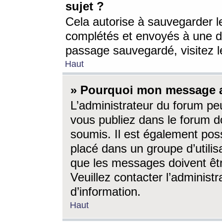
sujet ?
Cela autorise à sauvegarder l
complétés et envoyés à une d
passage sauvegardé, visitez le
Haut
» Pourquoi mon message a-
L’administrateur du forum p
vous publiez dans le forum do
soumis. Il est également poss
placé dans un groupe d’utilis
que les messages doivent êtr
Veuillez contacter l’administ
d’information.
Haut