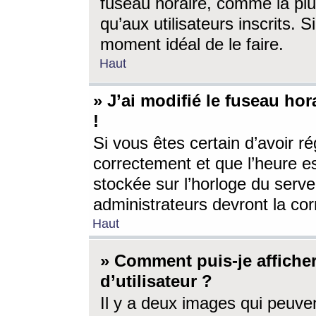
fuseau horaire, comme la plu
qu’aux utilisateurs inscrits. S
moment idéal de le faire.
Haut
» J’ai modifié le fuseau hor
!
Si vous êtes certain d’avoir ré
correctement et que l’heure es
stockée sur l’horloge du serveu
administrateurs devront la corr
Haut
» Comment puis-je affich
d’utilisateur ?
Il y a deux images qui peuve