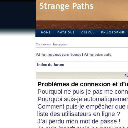
HOME
PHYSIQUE
CALCUL
PHILOSOPHIE
Connexion
Inscription
Voir les messages sans réponse
|
Voir les sujets actifs
Index du forum
Fo
Problèmes de connexion et d’i
Pourquoi ne puis-je pas me conn
Pourquoi suis-je automatiqueme
Comment puis-je empêcher que m
liste des utilisateurs en ligne ?
J’ai perdu mon mot de passe !