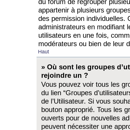
du forum de regrouper plusieur
appartenir à plusieurs groupe
des permission individuelles. 
administrateurs en modifiant 
utilisateurs en une fois, com
modérateurs ou bien de leur d
Haut
» Où sont les groupes d’ut
rejoindre un ?
Vous pouvez voir tous les gro
du lien “Groupes d’utilisate
de l’Utilisateur. Si vous souh
bouton approprié. Tous les gr
ouverts pour de nouvelles ad
peuvent nécessiter une approb