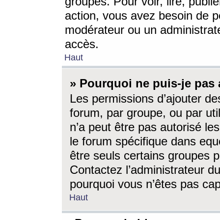
groupes. Pour voir, lire, publi
action, vous avez besoin de p
modérateur ou un administrat
accès.
Haut
» Pourquoi ne puis-je pas 
Les permissions d’ajouter de
forum, par groupe, ou par uti
n’a peut être pas autorisé le
le forum spécifique dans eque
être seuls certains groupes p
Contactez l’administrateur du
pourquoi vous n’êtes pas capa
Haut