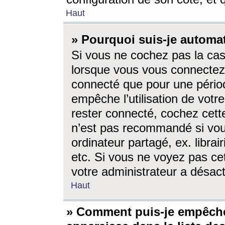
Haut
» Pourquoi suis-je autom
Si vous ne cochez pas la ca
lorsque vous vous connectez
connecté que pour une périod
empêche l’utilisation de votr
rester connecté, cochez cett
n’est pas recommandé si vou
ordinateur partagé, ex. librai
etc. Si vous ne voyez pas cet
votre administrateur a désacti
Haut
» Comment puis-je empêche