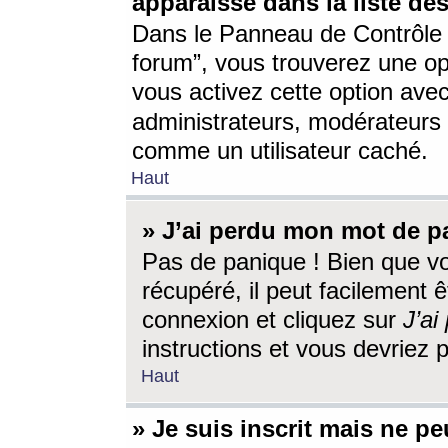
apparaisse dans la liste des
Dans le Panneau de Contrôle d
forum”, vous trouverez une o
vous activez cette option ave
administrateurs, modérateur
comme un utilisateur caché.
Haut
» J’ai perdu mon mot de p
Pas de panique ! Bien que v
récupéré, il peut facilement êt
connexion et cliquez sur
J’a
instructions et vous devriez
Haut
» Je suis inscrit mais ne p