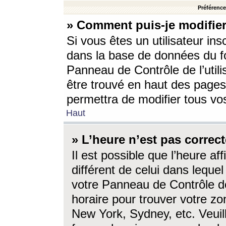
Préférences
» Comment puis-je modifier
Si vous êtes un utilisateur ins
dans la base de données du fo
Panneau de Contrôle de l’utili
être trouvé en haut des page
permettra de modifier tous vo
Haut
» L’heure n’est pas correct
Il est possible que l’heure af
différent de celui dans lequel 
votre Panneau de Contrôle de 
horaire pour trouver votre zo
New York, Sydney, etc. Veuill