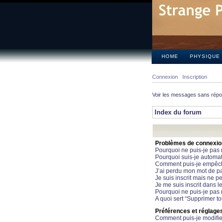
HOME
PHYSIQUE
Connexion
Inscription
Voir les messages sans rép
Index du forum
Problèmes de connexion 
Pourquoi ne puis-je pas
Pourquoi suis-je automa
Comment puis-je empêcher
J’ai perdu mon mot de pa
Je suis inscrit mais ne 
Je me suis inscrit dans 
Pourquoi ne puis-je pas 
A quoi sert “Supprimer t
Préférences et réglages 
Comment puis-je modifie