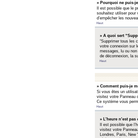
» Pourquoi ne puis-je
Il est possible que le p
souhaitez utiliser pour 
d’empêcher les nouveaux
Haut
» A quoi sert “Supp
“Supprimer tous les c
votre connexion sur l
messages, lu ou non l
de déconnexion, la s
Haut
» Comment puis-je mo
Si vous êtes un utilisa
visitez votre Panneau d
Ce système vous permet
Haut
» L’heure n’est pas 
Il est possible que l’
visitez votre Panneau
Londres, Paris, New Y