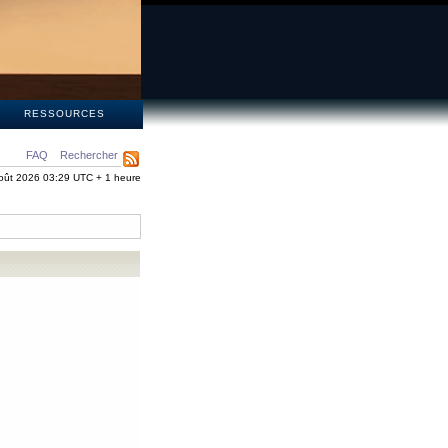
S
RESSOURCES
FAQ
Rechercher
oût 2026 03:29 UTC + 1 heure