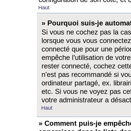
Haut
» Pourquoi suis-je autom
Si vous ne cochez pas la ca
lorsque vous vous connectez
connecté que pour une périod
empêche l’utilisation de votr
rester connecté, cochez cett
n’est pas recommandé si vou
ordinateur partagé, ex. librai
etc. Si vous ne voyez pas cet
votre administrateur a désacti
Haut
» Comment puis-je empêche