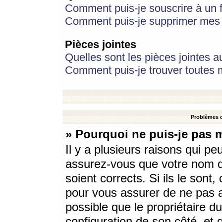
Comment puis-je souscrire à un f
Comment puis-je supprimer mes 
Pièces jointes
Quelles sont les pièces jointes a
Comment puis-je trouver toutes m
Problèmes d
» Pourquoi ne puis-je pas 
Il y a plusieurs raisons qui p
assurez-vous que votre nom d’
soient corrects. Si ils le sont
pour vous assurer de ne pas a
possible que le propriétaire du
configuration de son côté, et q