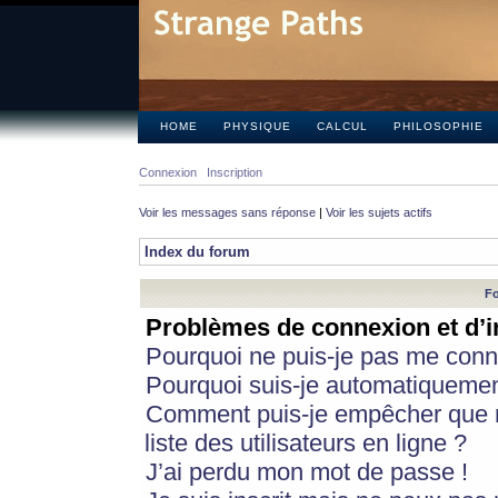
HOME
PHYSIQUE
CALCUL
PHILOSOPHIE
Connexion
Inscription
Voir les messages sans réponse
|
Voir les sujets actifs
Index du forum
Fo
Problèmes de connexion et d’i
Pourquoi ne puis-je pas me conn
Pourquoi suis-je automatiqueme
Comment puis-je empêcher que m
liste des utilisateurs en ligne ?
J’ai perdu mon mot de passe !