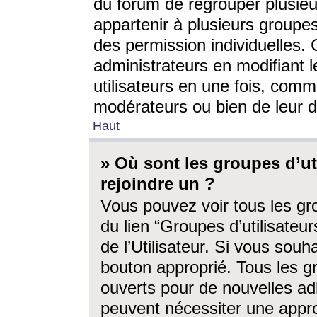
du forum de regrouper plusieur
appartenir à plusieurs groupe
des permission individuelles. 
administrateurs en modifiant 
utilisateurs en une fois, com
modérateurs ou bien de leur d
Haut
» Où sont les groupes d’ut
rejoindre un ?
Vous pouvez voir tous les gro
du lien “Groupes d’utilisate
de l’Utilisateur. Si vous souh
bouton approprié. Tous les gr
ouverts pour de nouvelles ad
peuvent nécessiter une approb