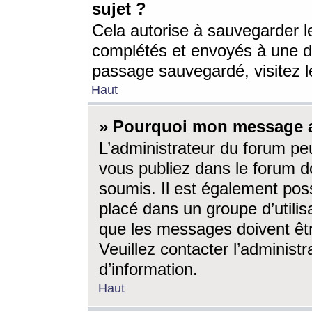
sujet ?
Cela autorise à sauvegarder l
complétés et envoyés à une d
passage sauvegardé, visitez le
Haut
» Pourquoi mon message a-
L’administrateur du forum p
vous publiez dans le forum do
soumis. Il est également poss
placé dans un groupe d’utilis
que les messages doivent êtr
Veuillez contacter l’administ
d’information.
Haut