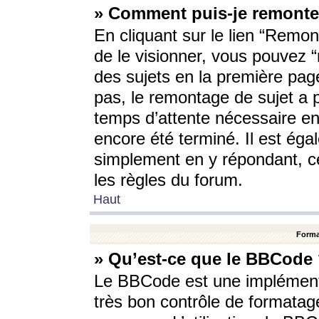
» Comment puis-je remonte
En cliquant sur le lien “Remont
de le visionner, vous pouvez “r
des sujets en la première pag
pas, le remontage de sujet a p
temps d’attente nécessaire en
encore été terminé. Il est éga
simplement en y répondant, c
les règles du forum.
Haut
Forma
» Qu’est-ce que le BBCode
Le BBCode est une implémenta
très bon contrôle de formatage