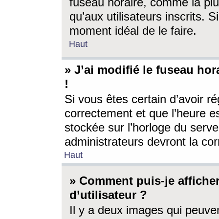
fuseau horaire, comme la plu
qu’aux utilisateurs inscrits. S
moment idéal de le faire.
Haut
» J’ai modifié le fuseau hor
!
Si vous êtes certain d’avoir ré
correctement et que l’heure es
stockée sur l’horloge du serveu
administrateurs devront la corr
Haut
» Comment puis-je affich
d’utilisateur ?
Il y a deux images qui peuve