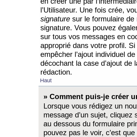
en créer une par l’intermédia
l’Utilisateur. Une fois crée, 
signature
sur le formulaire de 
signature. Vous pouvez égalem
sur tous vos messages en coc
approprié dans votre profil. S
empêcher l’ajout individuel d
décochant la case d’ajout de l
rédaction.
Haut
» Comment puis-je créer 
Lorsque vous rédigez un nouv
message d’un sujet, cliquez s
au dessous du formulaire prin
pouvez pas le voir, c’est qu