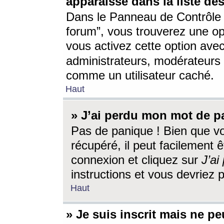
apparaisse dans la liste des
Dans le Panneau de Contrôle d
forum”, vous trouverez une o
vous activez cette option ave
administrateurs, modérateur
comme un utilisateur caché.
Haut
» J’ai perdu mon mot de p
Pas de panique ! Bien que v
récupéré, il peut facilement êt
connexion et cliquez sur
J’a
instructions et vous devriez
Haut
» Je suis inscrit mais ne p