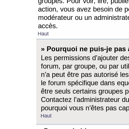
groupes. Pour voir, lire, publi
action, vous avez besoin de p
modérateur ou un administrat
accès.
Haut
» Pourquoi ne puis-je pas 
Les permissions d’ajouter de
forum, par groupe, ou par uti
n’a peut être pas autorisé le
le forum spécifique dans eque
être seuls certains groupes p
Contactez l’administrateur du
pourquoi vous n’êtes pas capa
Haut