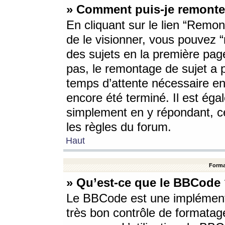
» Comment puis-je remonte
En cliquant sur le lien “Remont
de le visionner, vous pouvez “r
des sujets en la première pag
pas, le remontage de sujet a p
temps d’attente nécessaire en
encore été terminé. Il est éga
simplement en y répondant, c
les règles du forum.
Haut
Forma
» Qu’est-ce que le BBCode
Le BBCode est une implémenta
très bon contrôle de formatage