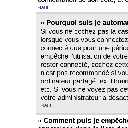
Haut
» Pourquoi suis-je autom
Si vous ne cochez pas la ca
lorsque vous vous connectez
connecté que pour une périod
empêche l’utilisation de votr
rester connecté, cochez cett
n’est pas recommandé si vou
ordinateur partagé, ex. librai
etc. Si vous ne voyez pas cet
votre administrateur a désacti
Haut
» Comment puis-je empêche