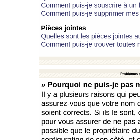
Comment puis-je souscrire à un f
Comment puis-je supprimer mes 
Pièces jointes
Quelles sont les pièces jointes a
Comment puis-je trouver toutes m
Problèmes d
» Pourquoi ne puis-je pas 
Il y a plusieurs raisons qui p
assurez-vous que votre nom d’
soient corrects. Si ils le sont
pour vous assurer de ne pas a
possible que le propriétaire du
configuration de son côté, et q