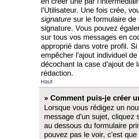
en créer une par l’intermédia
l’Utilisateur. Une fois crée, 
signature
sur le formulaire de 
signature. Vous pouvez égalem
sur tous vos messages en coc
approprié dans votre profil. S
empêcher l’ajout individuel d
décochant la case d’ajout de l
rédaction.
Haut
» Comment puis-je créer 
Lorsque vous rédigez un nouv
message d’un sujet, cliquez s
au dessous du formulaire prin
pouvez pas le voir, c’est qu