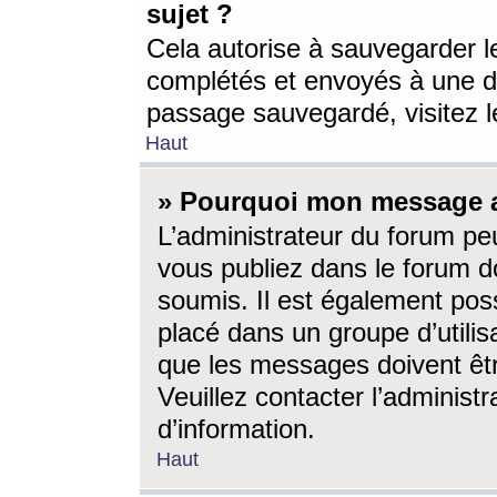
sujet ?
Cela autorise à sauvegarder l
complétés et envoyés à une d
passage sauvegardé, visitez le
Haut
» Pourquoi mon message a-
L’administrateur du forum p
vous publiez dans le forum do
soumis. Il est également poss
placé dans un groupe d’utilis
que les messages doivent êtr
Veuillez contacter l’administ
d’information.
Haut