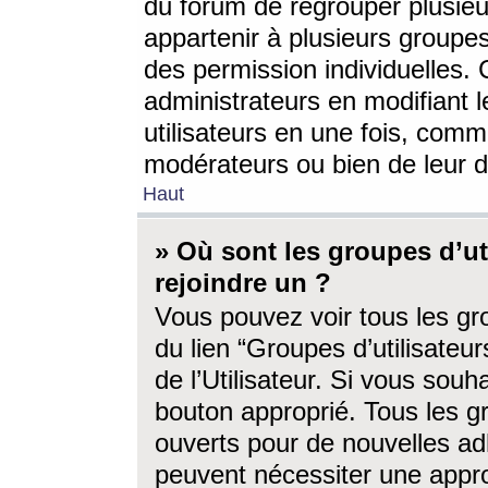
du forum de regrouper plusieur
appartenir à plusieurs groupe
des permission individuelles. 
administrateurs en modifiant 
utilisateurs en une fois, com
modérateurs ou bien de leur d
Haut
» Où sont les groupes d’ut
rejoindre un ?
Vous pouvez voir tous les gro
du lien “Groupes d’utilisate
de l’Utilisateur. Si vous souh
bouton approprié. Tous les gr
ouverts pour de nouvelles ad
peuvent nécessiter une approb