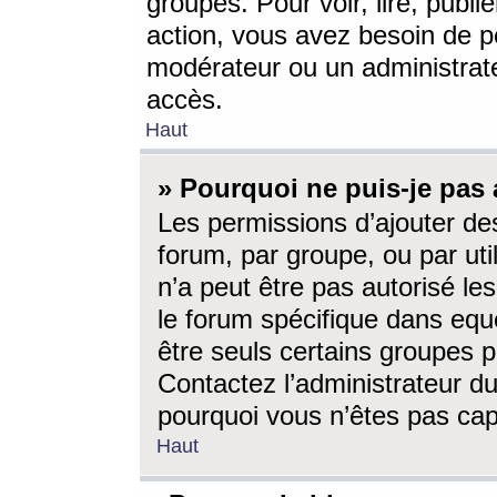
groupes. Pour voir, lire, publi
action, vous avez besoin de p
modérateur ou un administrat
accès.
Haut
» Pourquoi ne puis-je pas 
Les permissions d’ajouter de
forum, par groupe, ou par uti
n’a peut être pas autorisé le
le forum spécifique dans eque
être seuls certains groupes p
Contactez l’administrateur du
pourquoi vous n’êtes pas capa
Haut