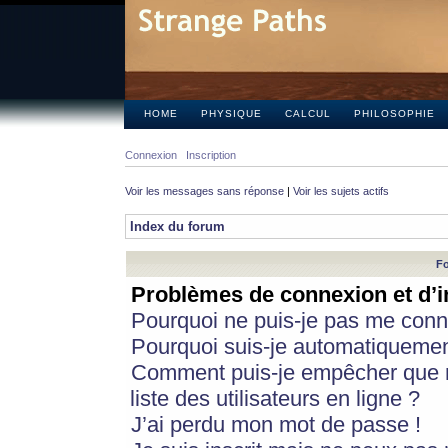
HOME
PHYSIQUE
CALCUL
PHILOSOPHIE
Connexion
Inscription
Voir les messages sans réponse
|
Voir les sujets actifs
Index du forum
Fo
Problèmes de connexion et d’i
Pourquoi ne puis-je pas me conn
Pourquoi suis-je automatiqueme
Comment puis-je empêcher que m
liste des utilisateurs en ligne ?
J’ai perdu mon mot de passe !