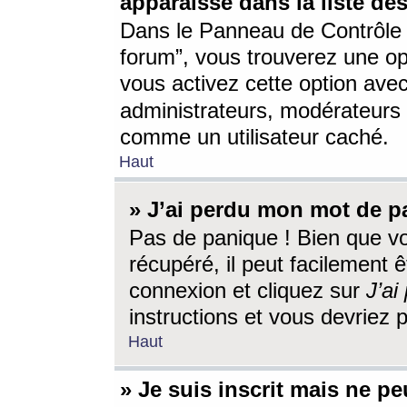
apparaisse dans la liste des
Dans le Panneau de Contrôle d
forum”, vous trouverez une o
vous activez cette option ave
administrateurs, modérateur
comme un utilisateur caché.
Haut
» J’ai perdu mon mot de p
Pas de panique ! Bien que v
récupéré, il peut facilement êt
connexion et cliquez sur
J’a
instructions et vous devriez
Haut
» Je suis inscrit mais ne p