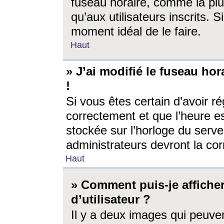
fuseau horaire, comme la plu
qu’aux utilisateurs inscrits. S
moment idéal de le faire.
Haut
» J’ai modifié le fuseau hor
!
Si vous êtes certain d’avoir ré
correctement et que l’heure es
stockée sur l’horloge du serveu
administrateurs devront la corr
Haut
» Comment puis-je affich
d’utilisateur ?
Il y a deux images qui peuve