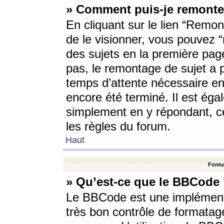
» Comment puis-je remonte
En cliquant sur le lien “Remont
de le visionner, vous pouvez “r
des sujets en la première pag
pas, le remontage de sujet a p
temps d’attente nécessaire en
encore été terminé. Il est éga
simplement en y répondant, c
les règles du forum.
Haut
Forma
» Qu’est-ce que le BBCode
Le BBCode est une implémenta
très bon contrôle de formatage