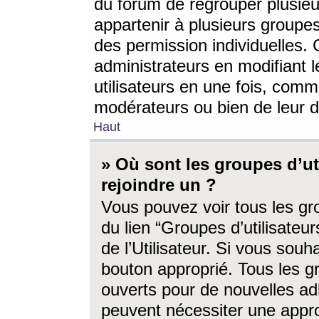
du forum de regrouper plusieur
appartenir à plusieurs groupe
des permission individuelles. 
administrateurs en modifiant 
utilisateurs en une fois, com
modérateurs ou bien de leur d
Haut
» Où sont les groupes d’ut
rejoindre un ?
Vous pouvez voir tous les gro
du lien “Groupes d’utilisate
de l’Utilisateur. Si vous souh
bouton approprié. Tous les gr
ouverts pour de nouvelles ad
peuvent nécessiter une approb