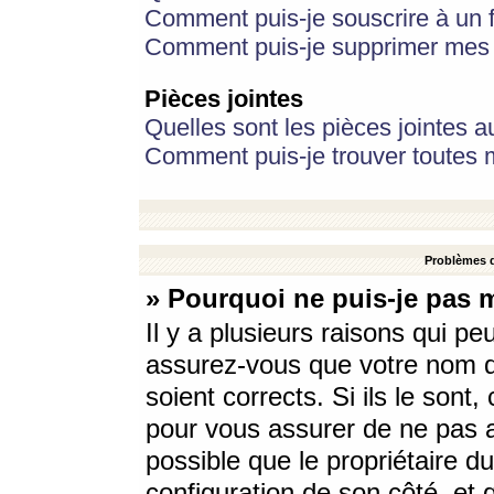
Comment puis-je souscrire à un f
Comment puis-je supprimer mes 
Pièces jointes
Quelles sont les pièces jointes a
Comment puis-je trouver toutes m
Problèmes d
» Pourquoi ne puis-je pas 
Il y a plusieurs raisons qui p
assurez-vous que votre nom d’
soient corrects. Si ils le sont
pour vous assurer de ne pas a
possible que le propriétaire du
configuration de son côté, et q