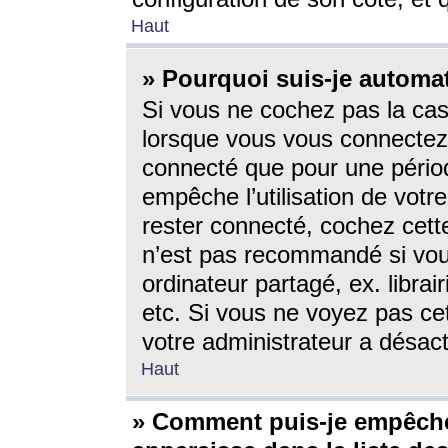
Haut
» Pourquoi suis-je autom
Si vous ne cochez pas la ca
lorsque vous vous connectez
connecté que pour une périod
empêche l’utilisation de votr
rester connecté, cochez cett
n’est pas recommandé si vou
ordinateur partagé, ex. librai
etc. Si vous ne voyez pas cet
votre administrateur a désacti
Haut
» Comment puis-je empêche