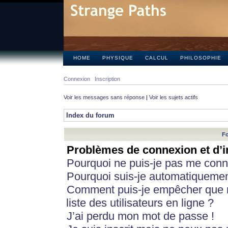
HOME
PHYSIQUE
CALCUL
PHILOSOPHIE
Connexion
Inscription
Voir les messages sans réponse
|
Voir les sujets actifs
Index du forum
Fo
Problèmes de connexion et d’i
Pourquoi ne puis-je pas me conn
Pourquoi suis-je automatiqueme
Comment puis-je empêcher que m
liste des utilisateurs en ligne ?
J’ai perdu mon mot de passe !