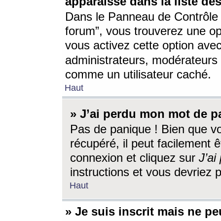
apparaisse dans la liste des
Dans le Panneau de Contrôle d
forum”, vous trouverez une o
vous activez cette option ave
administrateurs, modérateur
comme un utilisateur caché.
Haut
» J’ai perdu mon mot de p
Pas de panique ! Bien que v
récupéré, il peut facilement êt
connexion et cliquez sur
J’a
instructions et vous devriez
Haut
» Je suis inscrit mais ne p