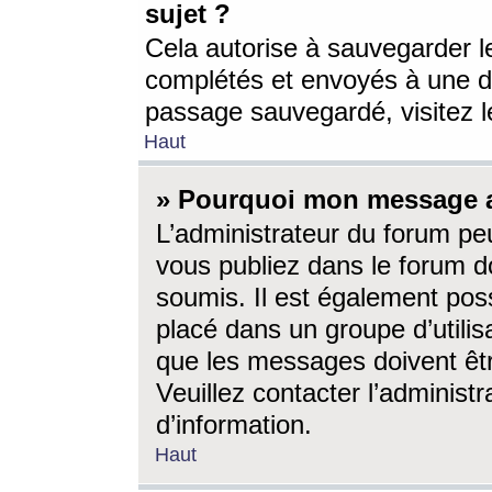
sujet ?
Cela autorise à sauvegarder l
complétés et envoyés à une d
passage sauvegardé, visitez le
Haut
» Pourquoi mon message a-
L’administrateur du forum p
vous publiez dans le forum do
soumis. Il est également poss
placé dans un groupe d’utilis
que les messages doivent êtr
Veuillez contacter l’administ
d’information.
Haut