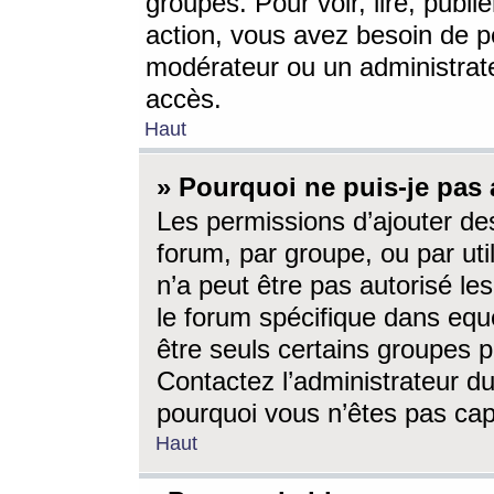
groupes. Pour voir, lire, publi
action, vous avez besoin de p
modérateur ou un administrat
accès.
Haut
» Pourquoi ne puis-je pas 
Les permissions d’ajouter de
forum, par groupe, ou par uti
n’a peut être pas autorisé le
le forum spécifique dans eque
être seuls certains groupes p
Contactez l’administrateur du
pourquoi vous n’êtes pas capa
Haut