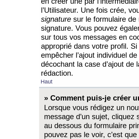
en créer une par l’intermédia
l’Utilisateur. Une fois crée, 
signature
sur le formulaire de 
signature. Vous pouvez égalem
sur tous vos messages en coc
approprié dans votre profil. S
empêcher l’ajout individuel d
décochant la case d’ajout de l
rédaction.
Haut
» Comment puis-je créer 
Lorsque vous rédigez un nouv
message d’un sujet, cliquez s
au dessous du formulaire prin
pouvez pas le voir, c’est qu