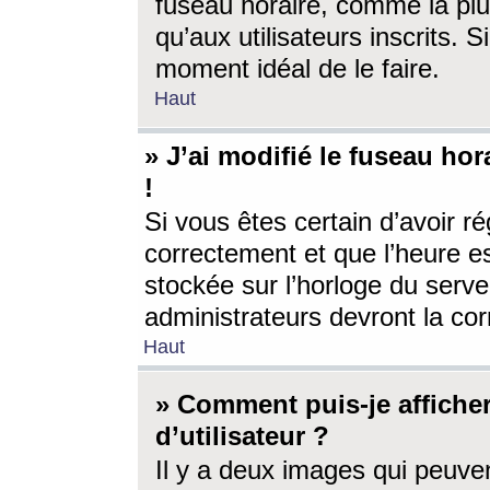
fuseau horaire, comme la plu
qu’aux utilisateurs inscrits. S
moment idéal de le faire.
Haut
» J’ai modifié le fuseau hor
!
Si vous êtes certain d’avoir ré
correctement et que l’heure es
stockée sur l’horloge du serveu
administrateurs devront la corr
Haut
» Comment puis-je affich
d’utilisateur ?
Il y a deux images qui peuve