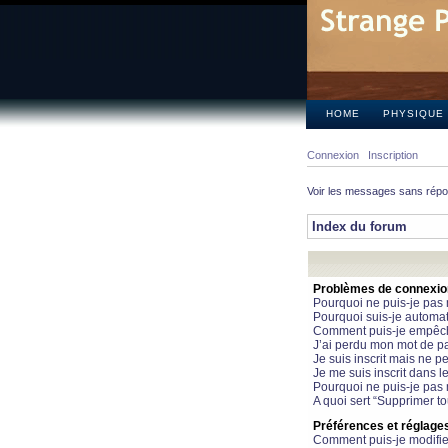
HOME
PHYSIQUE
Connexion
Inscription
Voir les messages sans rép
Index du forum
Problèmes de connexion 
Pourquoi ne puis-je pas
Pourquoi suis-je automa
Comment puis-je empêcher
J’ai perdu mon mot de pa
Je suis inscrit mais ne 
Je me suis inscrit dans 
Pourquoi ne puis-je pas 
A quoi sert “Supprimer t
Préférences et réglages 
Comment puis-je modifie