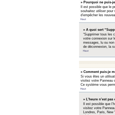
» Pourquoi ne puis-je
Il est possible que le p
souhaitez utiliser pour 
d’empêcher les nouveaux
Haut
» A quoi sert “Supp
“Supprimer tous les c
votre connexion sur l
messages, lu ou non l
de déconnexion, la s
Haut
» Comment puis-je mo
Si vous êtes un utilisa
visitez votre Panneau d
Ce système vous permet
Haut
» L’heure n’est pas 
Il est possible que l’
visitez votre Panneau
Londres, Paris, New Y