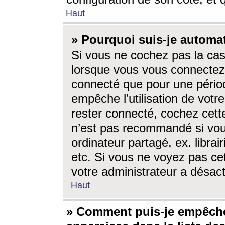
Haut
» Pourquoi suis-je autom
Si vous ne cochez pas la ca
lorsque vous vous connectez
connecté que pour une périod
empêche l’utilisation de votr
rester connecté, cochez cett
n’est pas recommandé si vou
ordinateur partagé, ex. librai
etc. Si vous ne voyez pas cet
votre administrateur a désacti
Haut
» Comment puis-je empêche