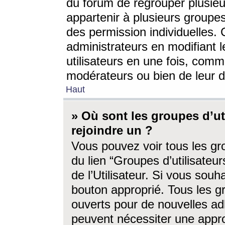
du forum de regrouper plusieur
appartenir à plusieurs groupe
des permission individuelles. 
administrateurs en modifiant 
utilisateurs en une fois, com
modérateurs ou bien de leur d
Haut
» Où sont les groupes d’ut
rejoindre un ?
Vous pouvez voir tous les gro
du lien “Groupes d’utilisate
de l’Utilisateur. Si vous souh
bouton approprié. Tous les gr
ouverts pour de nouvelles ad
peuvent nécessiter une approb