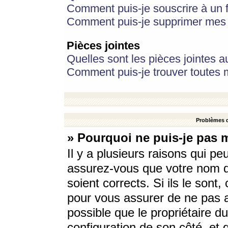
Comment puis-je souscrire à un f
Comment puis-je supprimer mes 
Pièces jointes
Quelles sont les pièces jointes a
Comment puis-je trouver toutes m
Problèmes d
» Pourquoi ne puis-je pas 
Il y a plusieurs raisons qui p
assurez-vous que votre nom d’
soient corrects. Si ils le sont
pour vous assurer de ne pas a
possible que le propriétaire du
configuration de son côté, et q