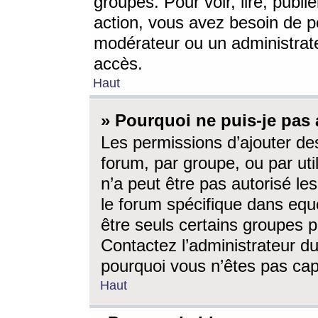
groupes. Pour voir, lire, publi
action, vous avez besoin de p
modérateur ou un administrat
accès.
Haut
» Pourquoi ne puis-je pas 
Les permissions d’ajouter de
forum, par groupe, ou par uti
n’a peut être pas autorisé le
le forum spécifique dans eque
être seuls certains groupes p
Contactez l’administrateur du
pourquoi vous n’êtes pas capa
Haut