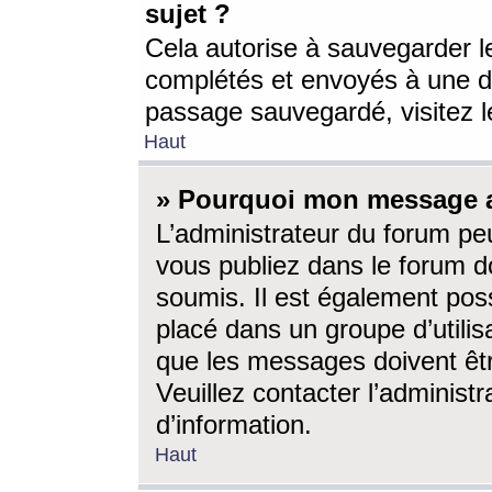
sujet ?
Cela autorise à sauvegarder l
complétés et envoyés à une d
passage sauvegardé, visitez le
Haut
» Pourquoi mon message a-
L’administrateur du forum p
vous publiez dans le forum do
soumis. Il est également poss
placé dans un groupe d’utilis
que les messages doivent êtr
Veuillez contacter l’administ
d’information.
Haut