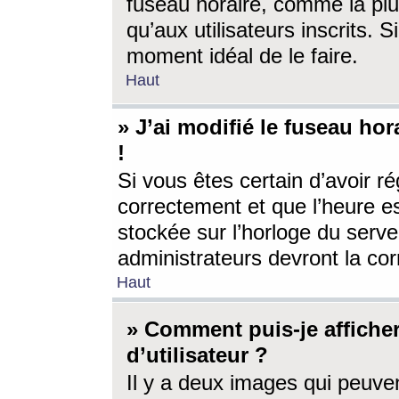
fuseau horaire, comme la plu
qu’aux utilisateurs inscrits. S
moment idéal de le faire.
Haut
» J’ai modifié le fuseau hor
!
Si vous êtes certain d’avoir ré
correctement et que l’heure es
stockée sur l’horloge du serveu
administrateurs devront la corr
Haut
» Comment puis-je affich
d’utilisateur ?
Il y a deux images qui peuve