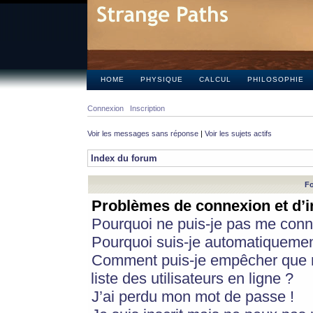
HOME
PHYSIQUE
CALCUL
PHILOSOPHIE
Connexion
Inscription
Voir les messages sans réponse
|
Voir les sujets actifs
Index du forum
Fo
Problèmes de connexion et d’i
Pourquoi ne puis-je pas me conn
Pourquoi suis-je automatiqueme
Comment puis-je empêcher que m
liste des utilisateurs en ligne ?
J’ai perdu mon mot de passe !