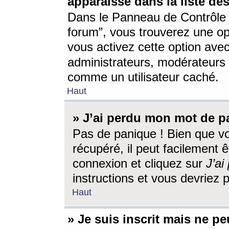
apparaisse dans la liste des
Dans le Panneau de Contrôle d
forum”, vous trouverez une o
vous activez cette option ave
administrateurs, modérateur
comme un utilisateur caché.
Haut
» J’ai perdu mon mot de p
Pas de panique ! Bien que v
récupéré, il peut facilement êt
connexion et cliquez sur
J’a
instructions et vous devriez
Haut
» Je suis inscrit mais ne p