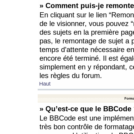
» Comment puis-je remonte
En cliquant sur le lien “Remont
de le visionner, vous pouvez “r
des sujets en la première pag
pas, le remontage de sujet a p
temps d’attente nécessaire en
encore été terminé. Il est éga
simplement en y répondant, c
les règles du forum.
Haut
Forma
» Qu’est-ce que le BBCode
Le BBCode est une implémenta
très bon contrôle de formatage