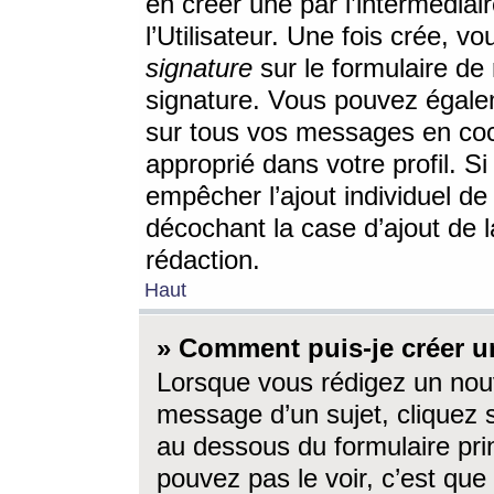
en créer une par l’intermédia
l’Utilisateur. Une fois crée, 
signature
sur le formulaire de 
signature. Vous pouvez égalem
sur tous vos messages en coc
approprié dans votre profil. S
empêcher l’ajout individuel d
décochant la case d’ajout de l
rédaction.
Haut
» Comment puis-je créer 
Lorsque vous rédigez un nouv
message d’un sujet, cliquez s
au dessous du formulaire prin
pouvez pas le voir, c’est qu