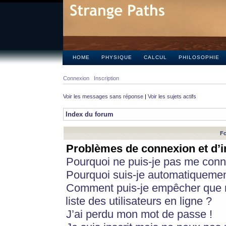
HOME
PHYSIQUE
CALCUL
PHILOSOPHIE
Connexion
Inscription
Voir les messages sans réponse
|
Voir les sujets actifs
Index du forum
Fo
Problèmes de connexion et d’i
Pourquoi ne puis-je pas me conn
Pourquoi suis-je automatiqueme
Comment puis-je empêcher que m
liste des utilisateurs en ligne ?
J’ai perdu mon mot de passe !