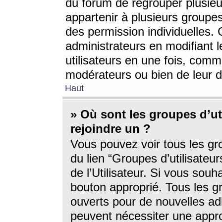
du forum de regrouper plusieur
appartenir à plusieurs groupe
des permission individuelles. 
administrateurs en modifiant 
utilisateurs en une fois, com
modérateurs ou bien de leur d
Haut
» Où sont les groupes d’ut
rejoindre un ?
Vous pouvez voir tous les gro
du lien “Groupes d’utilisate
de l’Utilisateur. Si vous souh
bouton approprié. Tous les gr
ouverts pour de nouvelles ad
peuvent nécessiter une approb