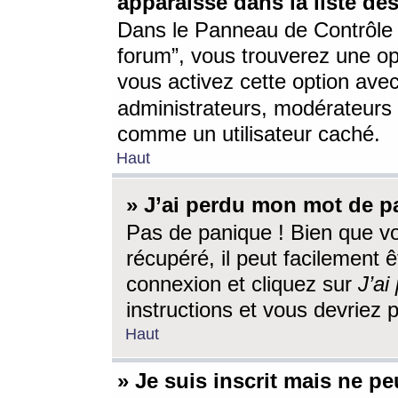
apparaisse dans la liste des
Dans le Panneau de Contrôle d
forum”, vous trouverez une o
vous activez cette option ave
administrateurs, modérateur
comme un utilisateur caché.
Haut
» J’ai perdu mon mot de p
Pas de panique ! Bien que v
récupéré, il peut facilement êt
connexion et cliquez sur
J’a
instructions et vous devriez
Haut
» Je suis inscrit mais ne p