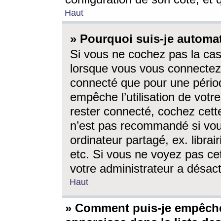
Haut
» Pourquoi suis-je autom
Si vous ne cochez pas la ca
lorsque vous vous connectez
connecté que pour une périod
empêche l’utilisation de votr
rester connecté, cochez cett
n’est pas recommandé si vou
ordinateur partagé, ex. librai
etc. Si vous ne voyez pas cet
votre administrateur a désacti
Haut
» Comment puis-je empêche