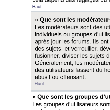
cela dépend des réglages du 
Haut
» Que sont les modérateur
Les modérateurs sont des utili
individuels ou groupes d’utilis
après jour les forums. Ils ont
des sujets, et verrouiller, dév
fusionner, diviser les sujets 
Généralement, les modérate
des utilisateurs fassent du h
abusif ou offensant.
Haut
» Que sont les groupes d’ut
Les groupes d’utilisateurs son