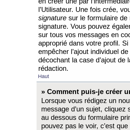
en créer une par l’intermédia
l’Utilisateur. Une fois crée, 
signature
sur le formulaire de 
signature. Vous pouvez égalem
sur tous vos messages en coc
approprié dans votre profil. S
empêcher l’ajout individuel d
décochant la case d’ajout de l
rédaction.
Haut
» Comment puis-je créer 
Lorsque vous rédigez un nouv
message d’un sujet, cliquez s
au dessous du formulaire prin
pouvez pas le voir, c’est qu