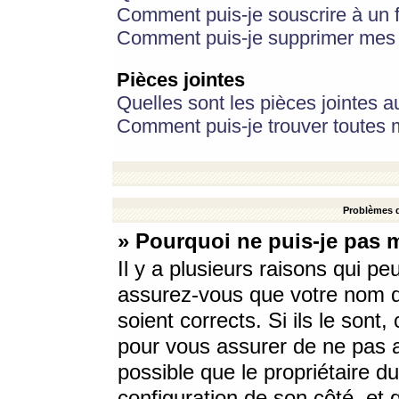
Comment puis-je souscrire à un f
Comment puis-je supprimer mes 
Pièces jointes
Quelles sont les pièces jointes a
Comment puis-je trouver toutes m
Problèmes d
» Pourquoi ne puis-je pas 
Il y a plusieurs raisons qui p
assurez-vous que votre nom d’
soient corrects. Si ils le sont
pour vous assurer de ne pas a
possible que le propriétaire du
configuration de son côté, et q