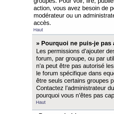
groupes. Pour voir, lire, publi
action, vous avez besoin de p
modérateur ou un administrat
accès.
Haut
» Pourquoi ne puis-je pas 
Les permissions d’ajouter de
forum, par groupe, ou par uti
n’a peut être pas autorisé le
le forum spécifique dans eque
être seuls certains groupes p
Contactez l’administrateur du
pourquoi vous n’êtes pas capa
Haut