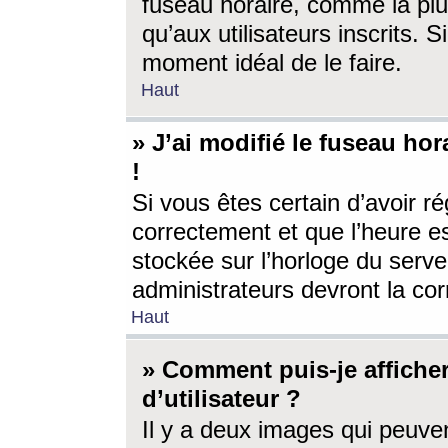
fuseau horaire, comme la plu
qu’aux utilisateurs inscrits. S
moment idéal de le faire.
Haut
» J’ai modifié le fuseau hor
!
Si vous êtes certain d’avoir ré
correctement et que l’heure es
stockée sur l’horloge du serveu
administrateurs devront la corr
Haut
» Comment puis-je affich
d’utilisateur ?
Il y a deux images qui peuve