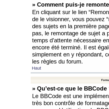
» Comment puis-je remonte
En cliquant sur le lien “Remont
de le visionner, vous pouvez “r
des sujets en la première pag
pas, le remontage de sujet a p
temps d’attente nécessaire en
encore été terminé. Il est éga
simplement en y répondant, c
les règles du forum.
Haut
Forma
» Qu’est-ce que le BBCode
Le BBCode est une implémenta
très bon contrôle de formatage