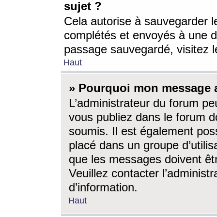
sujet ?
Cela autorise à sauvegarder l
complétés et envoyés à une d
passage sauvegardé, visitez le
Haut
» Pourquoi mon message a-
L’administrateur du forum p
vous publiez dans le forum do
soumis. Il est également poss
placé dans un groupe d’utilis
que les messages doivent êtr
Veuillez contacter l’administ
d’information.
Haut