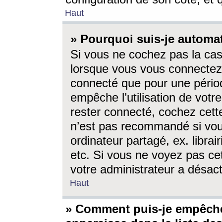
Haut
» Pourquoi suis-je autom
Si vous ne cochez pas la ca
lorsque vous vous connectez
connecté que pour une périod
empêche l’utilisation de votr
rester connecté, cochez cett
n’est pas recommandé si vou
ordinateur partagé, ex. librai
etc. Si vous ne voyez pas cet
votre administrateur a désacti
Haut
» Comment puis-je empêche