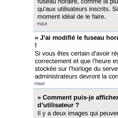
fuseau horaire, comme la plu
qu’aux utilisateurs inscrits. S
moment idéal de le faire.
Haut
» J’ai modifié le fuseau hor
!
Si vous êtes certain d’avoir ré
correctement et que l’heure es
stockée sur l’horloge du serveu
administrateurs devront la corr
Haut
» Comment puis-je affich
d’utilisateur ?
Il y a deux images qui peuve