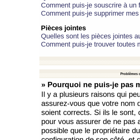
Comment puis-je souscrire à un f
Comment puis-je supprimer mes 
Pièces jointes
Quelles sont les pièces jointes a
Comment puis-je trouver toutes m
Problèmes d
» Pourquoi ne puis-je pas 
Il y a plusieurs raisons qui p
assurez-vous que votre nom d’
soient corrects. Si ils le sont
pour vous assurer de ne pas a
possible que le propriétaire du
configuration de son côté, et q