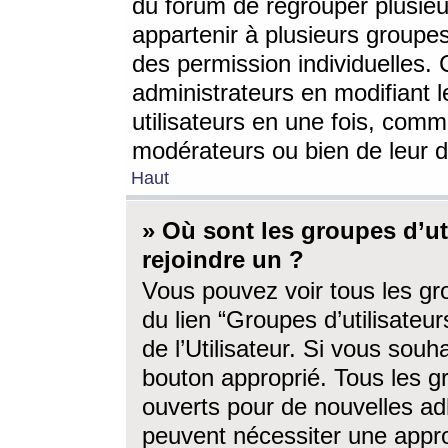
du forum de regrouper plusieur
appartenir à plusieurs groupe
des permission individuelles. 
administrateurs en modifiant 
utilisateurs en une fois, com
modérateurs ou bien de leur d
Haut
» Où sont les groupes d’ut
rejoindre un ?
Vous pouvez voir tous les gro
du lien “Groupes d’utilisate
de l’Utilisateur. Si vous souh
bouton approprié. Tous les gr
ouverts pour de nouvelles ad
peuvent nécessiter une approb