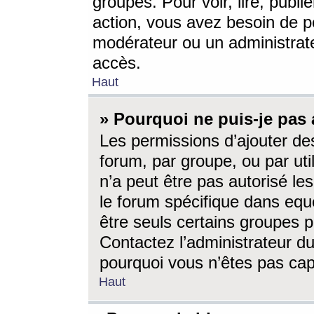
groupes. Pour voir, lire, publi
action, vous avez besoin de p
modérateur ou un administrat
accès.
Haut
» Pourquoi ne puis-je pas 
Les permissions d’ajouter de
forum, par groupe, ou par uti
n’a peut être pas autorisé le
le forum spécifique dans eque
être seuls certains groupes p
Contactez l’administrateur du
pourquoi vous n’êtes pas capa
Haut