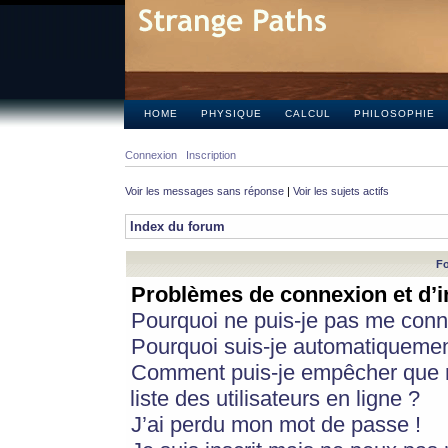
HOME
PHYSIQUE
CALCUL
PHILOSOPHIE
Connexion
Inscription
Voir les messages sans réponse
|
Voir les sujets actifs
Index du forum
Fo
Problèmes de connexion et d’i
Pourquoi ne puis-je pas me conn
Pourquoi suis-je automatiqueme
Comment puis-je empêcher que m
liste des utilisateurs en ligne ?
J’ai perdu mon mot de passe !