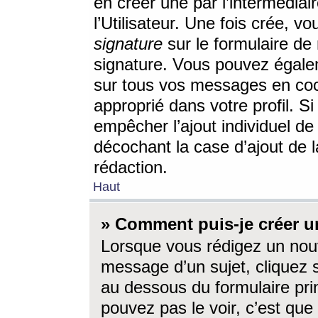
en créer une par l’intermédia
l’Utilisateur. Une fois crée, 
signature
sur le formulaire de 
signature. Vous pouvez égalem
sur tous vos messages en coc
approprié dans votre profil. S
empêcher l’ajout individuel d
décochant la case d’ajout de l
rédaction.
Haut
» Comment puis-je créer 
Lorsque vous rédigez un nouv
message d’un sujet, cliquez s
au dessous du formulaire prin
pouvez pas le voir, c’est qu