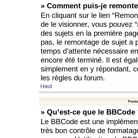
» Comment puis-je remonte
En cliquant sur le lien “Remont
de le visionner, vous pouvez “r
des sujets en la première pag
pas, le remontage de sujet a p
temps d’attente nécessaire en
encore été terminé. Il est éga
simplement en y répondant, c
les règles du forum.
Haut
Forma
» Qu’est-ce que le BBCode
Le BBCode est une implémenta
très bon contrôle de formatage