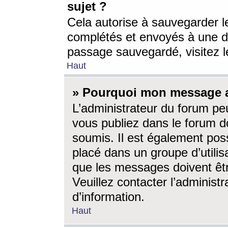
sujet ?
Cela autorise à sauvegarder l
complétés et envoyés à une d
passage sauvegardé, visitez le
Haut
» Pourquoi mon message a-
L’administrateur du forum p
vous publiez dans le forum do
soumis. Il est également poss
placé dans un groupe d’utilis
que les messages doivent êtr
Veuillez contacter l’administ
d’information.
Haut