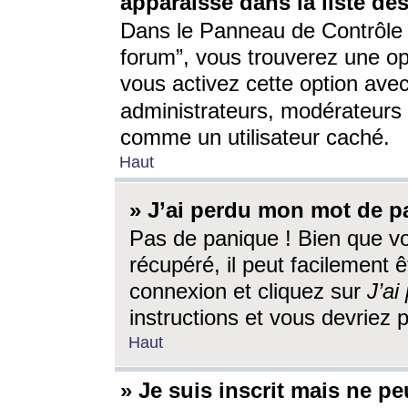
apparaisse dans la liste des
Dans le Panneau de Contrôle d
forum”, vous trouverez une o
vous activez cette option ave
administrateurs, modérateur
comme un utilisateur caché.
Haut
» J’ai perdu mon mot de p
Pas de panique ! Bien que v
récupéré, il peut facilement êt
connexion et cliquez sur
J’a
instructions et vous devriez
Haut
» Je suis inscrit mais ne p