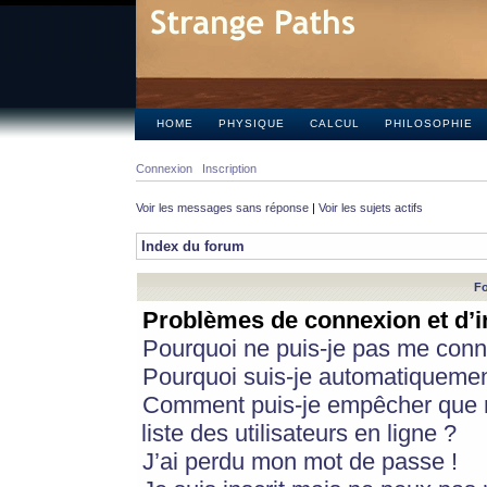
HOME
PHYSIQUE
CALCUL
PHILOSOPHIE
Connexion
Inscription
Voir les messages sans réponse
|
Voir les sujets actifs
Index du forum
Fo
Problèmes de connexion et d’i
Pourquoi ne puis-je pas me conn
Pourquoi suis-je automatiqueme
Comment puis-je empêcher que m
liste des utilisateurs en ligne ?
J’ai perdu mon mot de passe !