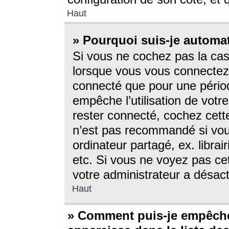
Haut
» Pourquoi suis-je autom
Si vous ne cochez pas la ca
lorsque vous vous connectez
connecté que pour une périod
empêche l’utilisation de votr
rester connecté, cochez cett
n’est pas recommandé si vou
ordinateur partagé, ex. librai
etc. Si vous ne voyez pas cet
votre administrateur a désacti
Haut
» Comment puis-je empêche