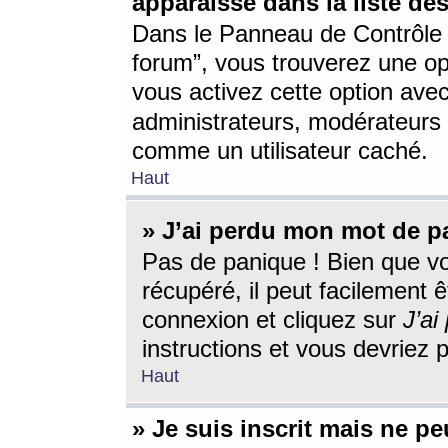
apparaisse dans la liste des
Dans le Panneau de Contrôle d
forum”, vous trouverez une o
vous activez cette option ave
administrateurs, modérateur
comme un utilisateur caché.
Haut
» J’ai perdu mon mot de p
Pas de panique ! Bien que v
récupéré, il peut facilement êt
connexion et cliquez sur
J’a
instructions et vous devriez
Haut
» Je suis inscrit mais ne p