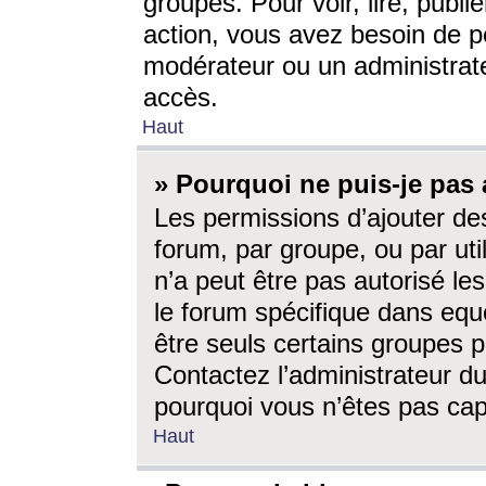
groupes. Pour voir, lire, publi
action, vous avez besoin de p
modérateur ou un administrat
accès.
Haut
» Pourquoi ne puis-je pas 
Les permissions d’ajouter de
forum, par groupe, ou par uti
n’a peut être pas autorisé le
le forum spécifique dans eque
être seuls certains groupes p
Contactez l’administrateur du
pourquoi vous n’êtes pas capa
Haut