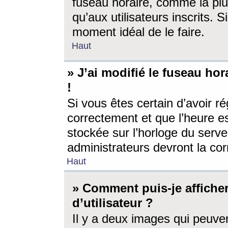
fuseau horaire, comme la plu
qu’aux utilisateurs inscrits. S
moment idéal de le faire.
Haut
» J’ai modifié le fuseau hor
!
Si vous êtes certain d’avoir ré
correctement et que l’heure es
stockée sur l’horloge du serveu
administrateurs devront la corr
Haut
» Comment puis-je affich
d’utilisateur ?
Il y a deux images qui peuve