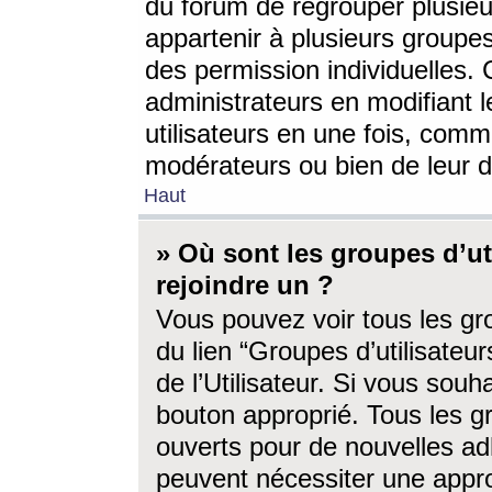
du forum de regrouper plusieur
appartenir à plusieurs groupe
des permission individuelles. 
administrateurs en modifiant 
utilisateurs en une fois, com
modérateurs ou bien de leur d
Haut
» Où sont les groupes d’ut
rejoindre un ?
Vous pouvez voir tous les gro
du lien “Groupes d’utilisate
de l’Utilisateur. Si vous souh
bouton approprié. Tous les gr
ouverts pour de nouvelles ad
peuvent nécessiter une approb