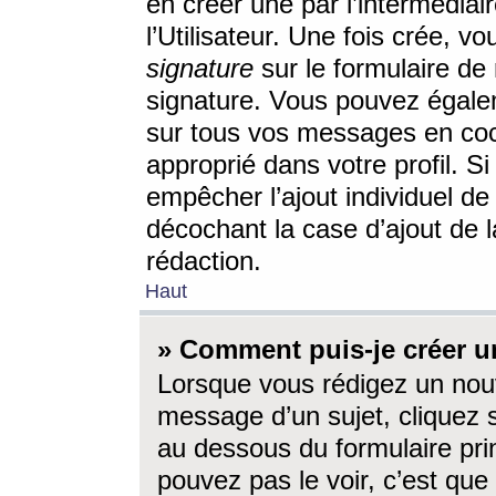
en créer une par l’intermédia
l’Utilisateur. Une fois crée, 
signature
sur le formulaire de 
signature. Vous pouvez égalem
sur tous vos messages en coc
approprié dans votre profil. S
empêcher l’ajout individuel d
décochant la case d’ajout de l
rédaction.
Haut
» Comment puis-je créer 
Lorsque vous rédigez un nouv
message d’un sujet, cliquez s
au dessous du formulaire prin
pouvez pas le voir, c’est qu