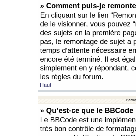
» Comment puis-je remonte
En cliquant sur le lien “Remont
de le visionner, vous pouvez “r
des sujets en la première pag
pas, le remontage de sujet a p
temps d’attente nécessaire en
encore été terminé. Il est éga
simplement en y répondant, c
les règles du forum.
Haut
Forma
» Qu’est-ce que le BBCode
Le BBCode est une implémenta
très bon contrôle de formatage