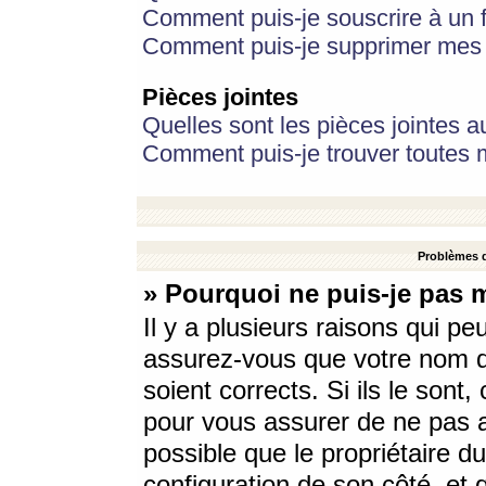
Comment puis-je souscrire à un f
Comment puis-je supprimer mes 
Pièces jointes
Quelles sont les pièces jointes a
Comment puis-je trouver toutes m
Problèmes d
» Pourquoi ne puis-je pas 
Il y a plusieurs raisons qui p
assurez-vous que votre nom d’
soient corrects. Si ils le sont
pour vous assurer de ne pas a
possible que le propriétaire du
configuration de son côté, et q