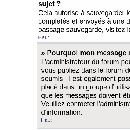
sujet ?
Cela autorise à sauvegarder l
complétés et envoyés à une d
passage sauvegardé, visitez le
Haut
» Pourquoi mon message a-
L’administrateur du forum p
vous publiez dans le forum do
soumis. Il est également poss
placé dans un groupe d’utilis
que les messages doivent êtr
Veuillez contacter l’administ
d’information.
Haut