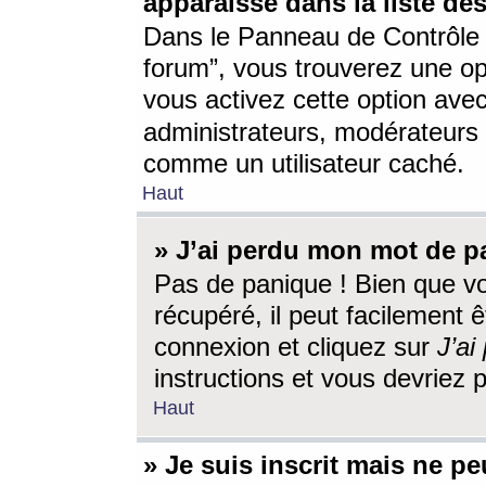
apparaisse dans la liste des
Dans le Panneau de Contrôle d
forum”, vous trouverez une o
vous activez cette option ave
administrateurs, modérateur
comme un utilisateur caché.
Haut
» J’ai perdu mon mot de p
Pas de panique ! Bien que v
récupéré, il peut facilement êt
connexion et cliquez sur
J’a
instructions et vous devriez
Haut
» Je suis inscrit mais ne p