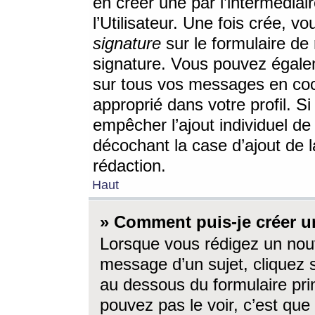
en créer une par l’intermédia
l’Utilisateur. Une fois crée, 
signature
sur le formulaire de 
signature. Vous pouvez égalem
sur tous vos messages en coc
approprié dans votre profil. S
empêcher l’ajout individuel d
décochant la case d’ajout de l
rédaction.
Haut
» Comment puis-je créer 
Lorsque vous rédigez un nouv
message d’un sujet, cliquez s
au dessous du formulaire prin
pouvez pas le voir, c’est qu