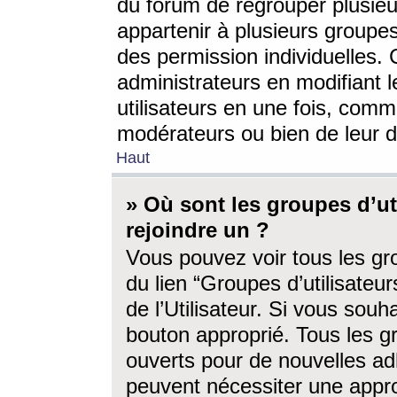
du forum de regrouper plusieur
appartenir à plusieurs groupe
des permission individuelles. 
administrateurs en modifiant 
utilisateurs en une fois, com
modérateurs ou bien de leur d
Haut
» Où sont les groupes d’ut
rejoindre un ?
Vous pouvez voir tous les gro
du lien “Groupes d’utilisate
de l’Utilisateur. Si vous souh
bouton approprié. Tous les gr
ouverts pour de nouvelles ad
peuvent nécessiter une approb