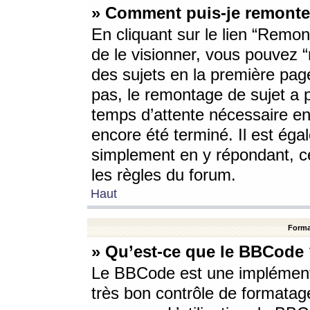
» Comment puis-je remonte
En cliquant sur le lien “Remont
de le visionner, vous pouvez “r
des sujets en la première pag
pas, le remontage de sujet a p
temps d’attente nécessaire en
encore été terminé. Il est éga
simplement en y répondant, c
les règles du forum.
Haut
Forma
» Qu’est-ce que le BBCode
Le BBCode est une implémenta
très bon contrôle de formatage