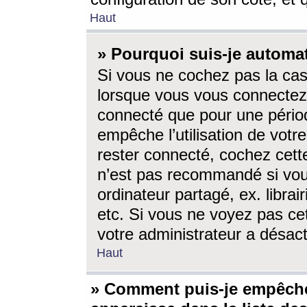
Haut
» Pourquoi suis-je autom
Si vous ne cochez pas la ca
lorsque vous vous connectez
connecté que pour une périod
empêche l’utilisation de votr
rester connecté, cochez cett
n’est pas recommandé si vou
ordinateur partagé, ex. librai
etc. Si vous ne voyez pas cet
votre administrateur a désacti
Haut
» Comment puis-je empêche