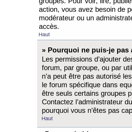
groupes. Pour voir, lire, publi
action, vous avez besoin de p
modérateur ou un administrat
accès.
Haut
» Pourquoi ne puis-je pas 
Les permissions d’ajouter de
forum, par groupe, ou par uti
n’a peut être pas autorisé le
le forum spécifique dans eque
être seuls certains groupes p
Contactez l’administrateur du
pourquoi vous n’êtes pas capa
Haut