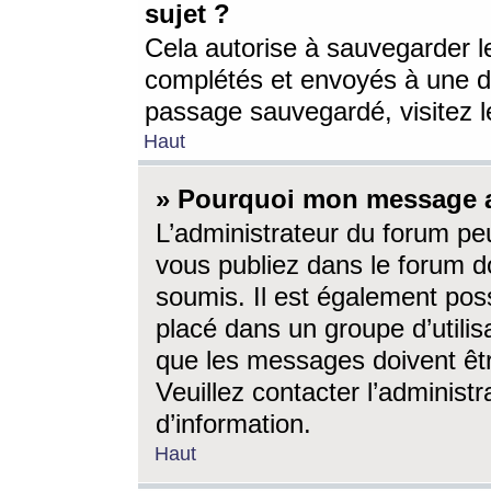
sujet ?
Cela autorise à sauvegarder l
complétés et envoyés à une d
passage sauvegardé, visitez le
Haut
» Pourquoi mon message a-
L’administrateur du forum p
vous publiez dans le forum do
soumis. Il est également poss
placé dans un groupe d’utilis
que les messages doivent êtr
Veuillez contacter l’administ
d’information.
Haut