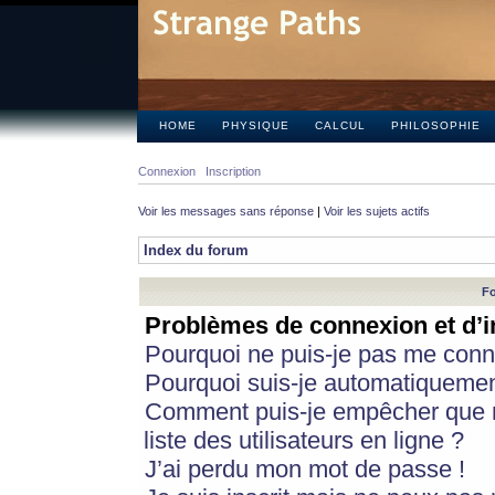
HOME
PHYSIQUE
CALCUL
PHILOSOPHIE
Connexion
Inscription
Voir les messages sans réponse
|
Voir les sujets actifs
Index du forum
Fo
Problèmes de connexion et d’i
Pourquoi ne puis-je pas me conn
Pourquoi suis-je automatiqueme
Comment puis-je empêcher que m
liste des utilisateurs en ligne ?
J’ai perdu mon mot de passe !