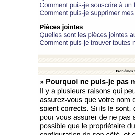
Comment puis-je souscrire à un f
Comment puis-je supprimer mes 
Pièces jointes
Quelles sont les pièces jointes a
Comment puis-je trouver toutes m
Problèmes d
» Pourquoi ne puis-je pas 
Il y a plusieurs raisons qui p
assurez-vous que votre nom d’
soient corrects. Si ils le sont
pour vous assurer de ne pas a
possible que le propriétaire du
configuration de son côté, et q