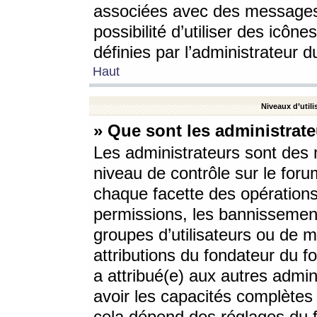
associées avec des messages 
possibilité d’utiliser des icô
définies par l’administrateur d
Haut
Niveaux d’utili
» Que sont les administrate
Les administrateurs sont des
niveau de contrôle sur le foru
chaque facette des opérations
permissions, les bannissements
groupes d’utilisateurs ou de 
attributions du fondateur du fo
a attribué(e) aux autres admin
avoir les capacités complètes