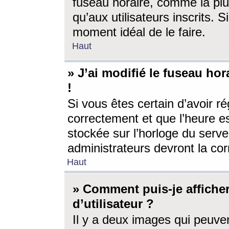
fuseau horaire, comme la plu
qu’aux utilisateurs inscrits. S
moment idéal de le faire.
Haut
» J’ai modifié le fuseau hor
!
Si vous êtes certain d’avoir ré
correctement et que l’heure es
stockée sur l’horloge du serveu
administrateurs devront la corr
Haut
» Comment puis-je affich
d’utilisateur ?
Il y a deux images qui peuve