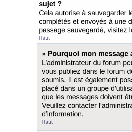
sujet ?
Cela autorise à sauvegarder l
complétés et envoyés à une d
passage sauvegardé, visitez le
Haut
» Pourquoi mon message a-
L’administrateur du forum p
vous publiez dans le forum do
soumis. Il est également poss
placé dans un groupe d’utilis
que les messages doivent êtr
Veuillez contacter l’administ
d’information.
Haut