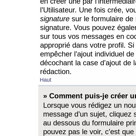
en créer une par l’intermédia
l’Utilisateur. Une fois crée, 
signature
sur le formulaire de 
signature. Vous pouvez égalem
sur tous vos messages en coc
approprié dans votre profil. S
empêcher l’ajout individuel d
décochant la case d’ajout de l
rédaction.
Haut
» Comment puis-je créer 
Lorsque vous rédigez un nouv
message d’un sujet, cliquez s
au dessous du formulaire prin
pouvez pas le voir, c’est qu