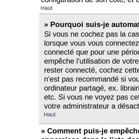
Haut
» Pourquoi suis-je autom
Si vous ne cochez pas la ca
lorsque vous vous connectez
connecté que pour une périod
empêche l’utilisation de votr
rester connecté, cochez cett
n’est pas recommandé si vou
ordinateur partagé, ex. librai
etc. Si vous ne voyez pas cet
votre administrateur a désacti
Haut
» Comment puis-je empêche