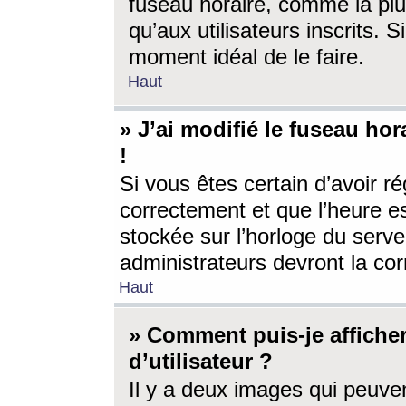
fuseau horaire, comme la plu
qu’aux utilisateurs inscrits. S
moment idéal de le faire.
Haut
» J’ai modifié le fuseau hor
!
Si vous êtes certain d’avoir ré
correctement et que l’heure es
stockée sur l’horloge du serveu
administrateurs devront la corr
Haut
» Comment puis-je affich
d’utilisateur ?
Il y a deux images qui peuve