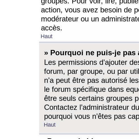
groupes. Pour voir, lire, publi
action, vous avez besoin de p
modérateur ou un administrat
accès.
Haut
» Pourquoi ne puis-je pas 
Les permissions d’ajouter de
forum, par groupe, ou par uti
n’a peut être pas autorisé le
le forum spécifique dans eque
être seuls certains groupes p
Contactez l’administrateur du
pourquoi vous n’êtes pas capa
Haut