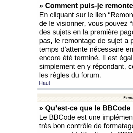
» Comment puis-je remonte
En cliquant sur le lien “Remont
de le visionner, vous pouvez “r
des sujets en la première pag
pas, le remontage de sujet a p
temps d’attente nécessaire en
encore été terminé. Il est éga
simplement en y répondant, c
les règles du forum.
Haut
Forma
» Qu’est-ce que le BBCode
Le BBCode est une implémenta
très bon contrôle de formatage