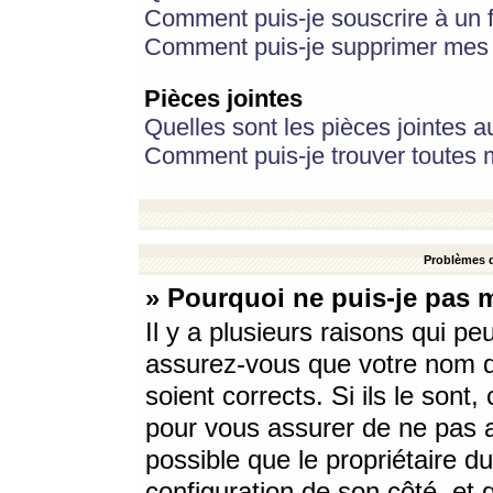
Comment puis-je souscrire à un f
Comment puis-je supprimer mes 
Pièces jointes
Quelles sont les pièces jointes a
Comment puis-je trouver toutes m
Problèmes d
» Pourquoi ne puis-je pas 
Il y a plusieurs raisons qui p
assurez-vous que votre nom d’
soient corrects. Si ils le sont
pour vous assurer de ne pas a
possible que le propriétaire du
configuration de son côté, et q