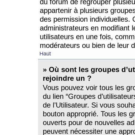
du forum de regrouper plusieur
appartenir à plusieurs groupe
des permission individuelles. 
administrateurs en modifiant 
utilisateurs en une fois, com
modérateurs ou bien de leur d
Haut
» Où sont les groupes d’ut
rejoindre un ?
Vous pouvez voir tous les gro
du lien “Groupes d’utilisate
de l’Utilisateur. Si vous souh
bouton approprié. Tous les gr
ouverts pour de nouvelles ad
peuvent nécessiter une approb