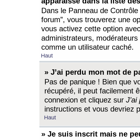
apparaisse dans la liste des
Dans le Panneau de Contrôle d
forum”, vous trouverez une o
vous activez cette option ave
administrateurs, modérateur
comme un utilisateur caché.
Haut
» J’ai perdu mon mot de p
Pas de panique ! Bien que v
récupéré, il peut facilement êt
connexion et cliquez sur
J’a
instructions et vous devriez
Haut
» Je suis inscrit mais ne p