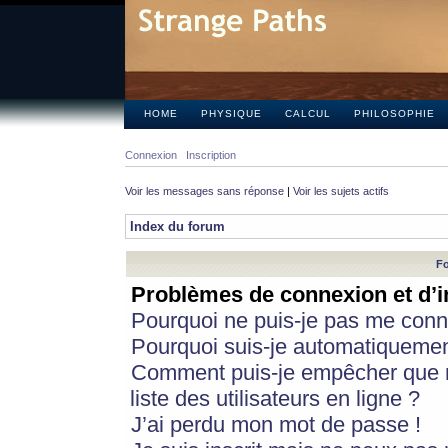
HOME
PHYSIQUE
CALCUL
PHILOSOPHIE
Connexion
Inscription
Voir les messages sans réponse
|
Voir les sujets actifs
Index du forum
Fo
Problèmes de connexion et d’i
Pourquoi ne puis-je pas me conn
Pourquoi suis-je automatiqueme
Comment puis-je empêcher que m
liste des utilisateurs en ligne ?
J’ai perdu mon mot de passe !