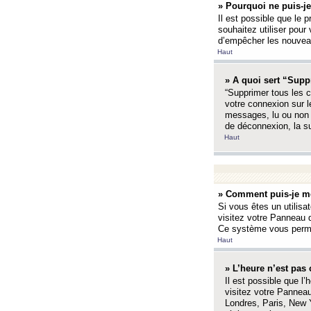
» Pourquoi ne puis-je
Il est possible que le p
souhaitez utiliser pour 
d’empêcher les nouveaux
Haut
» A quoi sert “Supp
“Supprimer tous les c
votre connexion sur l
messages, lu ou non l
de déconnexion, la s
Haut
» Comment puis-je mo
Si vous êtes un utilisa
visitez votre Panneau d
Ce système vous permet
Haut
» L’heure n’est pas 
Il est possible que l’
visitez votre Panneau
Londres, Paris, New Y