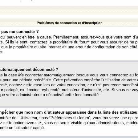
Problèmes de connexion et d’inscription
e pas me connecter ?
s qui peuvent en être la cause. Premièrement, assurez-vous que votre nom d’ut
s. Si ils le sont, contactez le propriétaire du forum pour vous assurer de ne pa
ue le propriétaire du site Internet ait une erreur de configuration de son côté, 
r.
 automatiquement déconnecté ?
as la case
Me connecter automatiquement
lorsque vous vous connectez au f
 pour une période prédéfinie. Cette prévention empêche l’utilisation de votre
necté, cochez cette case lors de votre connexion, ce n’est pas recommandé s
ur partagé, ex. librairie, cybercafé, ordinateur d’université, etc. Si vous ne v
que votre administrateur a désactivé cette fonctionnalité.
pêcher que mon nom d’utisateur apparaisse dans la liste des utilisateur
trôle de l’Utilisateur, sous “Préférences du forum”, vous trouverez une opti
ez cette option avec
, vous ne serez visible qu’aux administrateurs, mod
Oui
me un utilisateur caché.