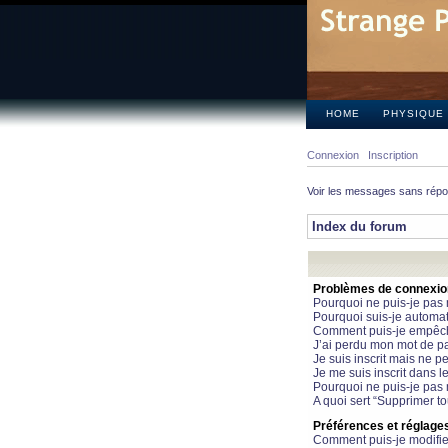
HOME
PHYSIQUE
Connexion
Inscription
Voir les messages sans rép
Index du forum
Problèmes de connexion 
Pourquoi ne puis-je pas
Pourquoi suis-je automa
Comment puis-je empêcher
J’ai perdu mon mot de pa
Je suis inscrit mais ne 
Je me suis inscrit dans 
Pourquoi ne puis-je pas 
A quoi sert “Supprimer t
Préférences et réglages 
Comment puis-je modifie