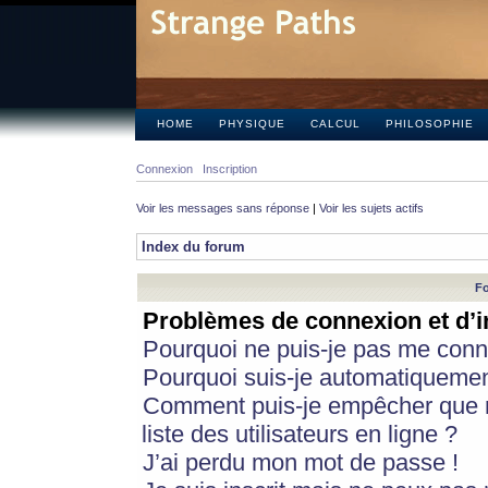
HOME
PHYSIQUE
CALCUL
PHILOSOPHIE
Connexion
Inscription
Voir les messages sans réponse
|
Voir les sujets actifs
Index du forum
Fo
Problèmes de connexion et d’i
Pourquoi ne puis-je pas me conn
Pourquoi suis-je automatiqueme
Comment puis-je empêcher que m
liste des utilisateurs en ligne ?
J’ai perdu mon mot de passe !