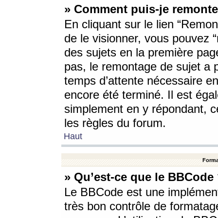
» Comment puis-je remonte
En cliquant sur le lien “Remont
de le visionner, vous pouvez “r
des sujets en la première pag
pas, le remontage de sujet a p
temps d’attente nécessaire en
encore été terminé. Il est éga
simplement en y répondant, c
les règles du forum.
Haut
Forma
» Qu’est-ce que le BBCode
Le BBCode est une implémenta
très bon contrôle de formatage