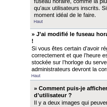
fuseau horaire, comme la plu
qu’aux utilisateurs inscrits. S
moment idéal de le faire.
Haut
» J’ai modifié le fuseau hor
!
Si vous êtes certain d’avoir ré
correctement et que l’heure es
stockée sur l’horloge du serveu
administrateurs devront la corr
Haut
» Comment puis-je affich
d’utilisateur ?
Il y a deux images qui peuve