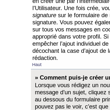
en créer une par l’intermédia
l’Utilisateur. Une fois crée, 
signature
sur le formulaire de 
signature. Vous pouvez égalem
sur tous vos messages en coc
approprié dans votre profil. S
empêcher l’ajout individuel d
décochant la case d’ajout de l
rédaction.
Haut
» Comment puis-je créer 
Lorsque vous rédigez un nouv
message d’un sujet, cliquez s
au dessous du formulaire prin
pouvez pas le voir, c’est qu