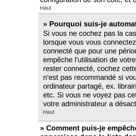
Haut
» Pourquoi suis-je autom
Si vous ne cochez pas la ca
lorsque vous vous connectez
connecté que pour une périod
empêche l’utilisation de votr
rester connecté, cochez cett
n’est pas recommandé si vou
ordinateur partagé, ex. librai
etc. Si vous ne voyez pas cet
votre administrateur a désacti
Haut
» Comment puis-je empêche