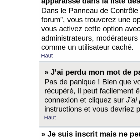
apparaisse dans la liste des
Dans le Panneau de Contrôle d
forum”, vous trouverez une o
vous activez cette option ave
administrateurs, modérateur
comme un utilisateur caché.
Haut
» J’ai perdu mon mot de p
Pas de panique ! Bien que v
récupéré, il peut facilement êt
connexion et cliquez sur
J’a
instructions et vous devriez
Haut
» Je suis inscrit mais ne p