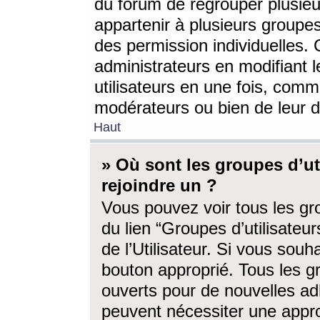
du forum de regrouper plusieur
appartenir à plusieurs groupe
des permission individuelles. 
administrateurs en modifiant 
utilisateurs en une fois, com
modérateurs ou bien de leur d
Haut
» Où sont les groupes d’ut
rejoindre un ?
Vous pouvez voir tous les gro
du lien “Groupes d’utilisate
de l’Utilisateur. Si vous souh
bouton approprié. Tous les gr
ouverts pour de nouvelles ad
peuvent nécessiter une approb