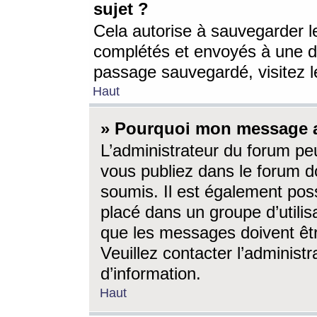
sujet ?
Cela autorise à sauvegarder l
complétés et envoyés à une d
passage sauvegardé, visitez le
Haut
» Pourquoi mon message a-
L’administrateur du forum p
vous publiez dans le forum do
soumis. Il est également poss
placé dans un groupe d’utilis
que les messages doivent êtr
Veuillez contacter l’administ
d’information.
Haut