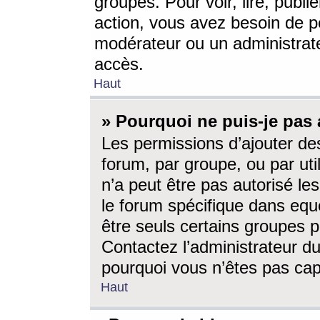
groupes. Pour voir, lire, publi
action, vous avez besoin de p
modérateur ou un administrat
accès.
Haut
» Pourquoi ne puis-je pas 
Les permissions d’ajouter de
forum, par groupe, ou par uti
n’a peut être pas autorisé le
le forum spécifique dans eque
être seuls certains groupes p
Contactez l’administrateur du
pourquoi vous n’êtes pas capa
Haut