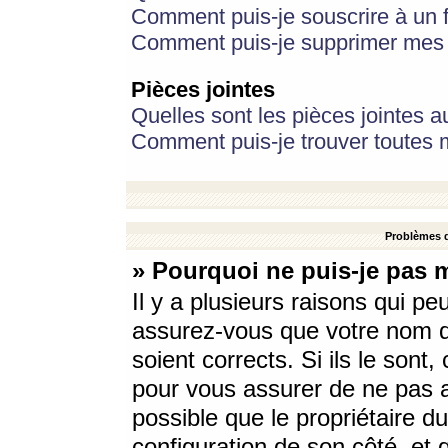
Comment puis-je souscrire à un f
Comment puis-je supprimer mes 
Pièces jointes
Quelles sont les pièces jointes a
Comment puis-je trouver toutes m
Problèmes d
» Pourquoi ne puis-je pas 
Il y a plusieurs raisons qui p
assurez-vous que votre nom d’
soient corrects. Si ils le sont
pour vous assurer de ne pas a
possible que le propriétaire du
configuration de son côté, et q