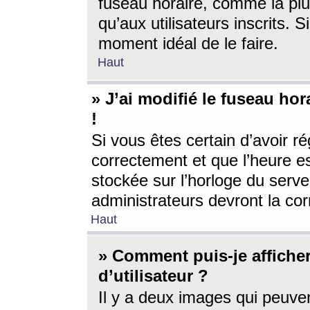
fuseau horaire, comme la plu
qu’aux utilisateurs inscrits. S
moment idéal de le faire.
Haut
» J’ai modifié le fuseau hor
!
Si vous êtes certain d’avoir ré
correctement et que l’heure es
stockée sur l’horloge du serveu
administrateurs devront la corr
Haut
» Comment puis-je affich
d’utilisateur ?
Il y a deux images qui peuve