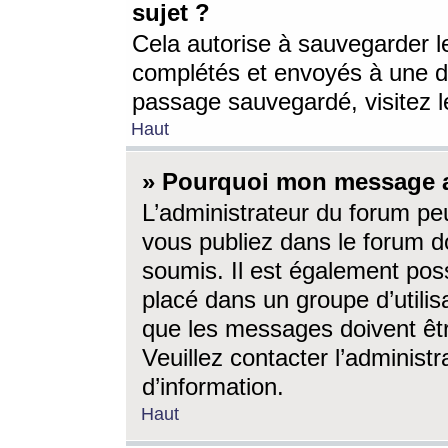
sujet ?
Cela autorise à sauvegarder l
complétés et envoyés à une d
passage sauvegardé, visitez le
Haut
» Pourquoi mon message a-
L’administrateur du forum p
vous publiez dans le forum do
soumis. Il est également poss
placé dans un groupe d’utilis
que les messages doivent êtr
Veuillez contacter l’administ
d’information.
Haut