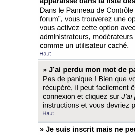
apparaisse dans la liste des
Dans le Panneau de Contrôle d
forum”, vous trouverez une o
vous activez cette option ave
administrateurs, modérateur
comme un utilisateur caché.
Haut
» J’ai perdu mon mot de p
Pas de panique ! Bien que v
récupéré, il peut facilement êt
connexion et cliquez sur
J’a
instructions et vous devriez
Haut
» Je suis inscrit mais ne p