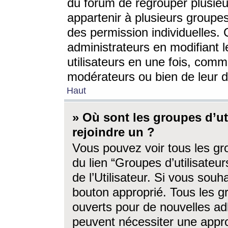
du forum de regrouper plusieur
appartenir à plusieurs groupe
des permission individuelles. 
administrateurs en modifiant 
utilisateurs en une fois, com
modérateurs ou bien de leur d
Haut
» Où sont les groupes d’ut
rejoindre un ?
Vous pouvez voir tous les gro
du lien “Groupes d’utilisate
de l’Utilisateur. Si vous souh
bouton approprié. Tous les gr
ouverts pour de nouvelles ad
peuvent nécessiter une approb