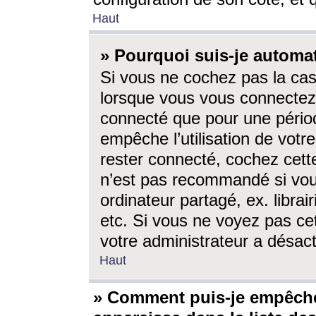
Haut
» Pourquoi suis-je autom
Si vous ne cochez pas la ca
lorsque vous vous connectez
connecté que pour une périod
empêche l’utilisation de votr
rester connecté, cochez cett
n’est pas recommandé si vou
ordinateur partagé, ex. librai
etc. Si vous ne voyez pas cet
votre administrateur a désacti
Haut
» Comment puis-je empêche