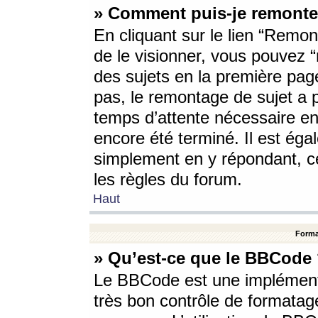
» Comment puis-je remonte
En cliquant sur le lien “Remont
de le visionner, vous pouvez “r
des sujets en la première pag
pas, le remontage de sujet a p
temps d’attente nécessaire en
encore été terminé. Il est éga
simplement en y répondant, c
les règles du forum.
Haut
Forma
» Qu’est-ce que le BBCode
Le BBCode est une implémenta
très bon contrôle de formatage