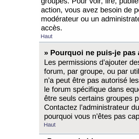
groupes. Pour voir, lire, publi
action, vous avez besoin de p
modérateur ou un administrat
accès.
Haut
» Pourquoi ne puis-je pas 
Les permissions d’ajouter de
forum, par groupe, ou par uti
n’a peut être pas autorisé le
le forum spécifique dans eque
être seuls certains groupes p
Contactez l’administrateur du
pourquoi vous n’êtes pas capa
Haut