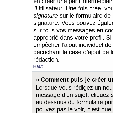
en créer une par l’intermédia
l’Utilisateur. Une fois crée, 
signature
sur le formulaire de 
signature. Vous pouvez égalem
sur tous vos messages en coc
approprié dans votre profil. S
empêcher l’ajout individuel d
décochant la case d’ajout de l
rédaction.
Haut
» Comment puis-je créer 
Lorsque vous rédigez un nouv
message d’un sujet, cliquez s
au dessous du formulaire prin
pouvez pas le voir, c’est qu