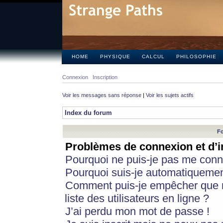
HOME
PHYSIQUE
CALCUL
PHILOSOPHIE
Connexion
Inscription
Voir les messages sans réponse
|
Voir les sujets actifs
Index du forum
Fo
Problèmes de connexion et d’i
Pourquoi ne puis-je pas me conn
Pourquoi suis-je automatiqueme
Comment puis-je empêcher que m
liste des utilisateurs en ligne ?
J’ai perdu mon mot de passe !