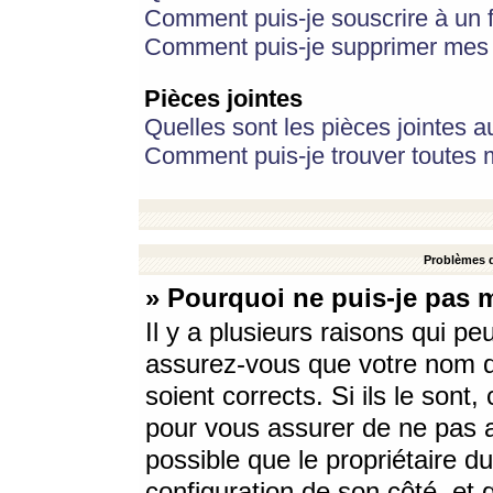
Comment puis-je souscrire à un f
Comment puis-je supprimer mes 
Pièces jointes
Quelles sont les pièces jointes a
Comment puis-je trouver toutes m
Problèmes d
» Pourquoi ne puis-je pas 
Il y a plusieurs raisons qui p
assurez-vous que votre nom d’
soient corrects. Si ils le sont
pour vous assurer de ne pas a
possible que le propriétaire du
configuration de son côté, et q