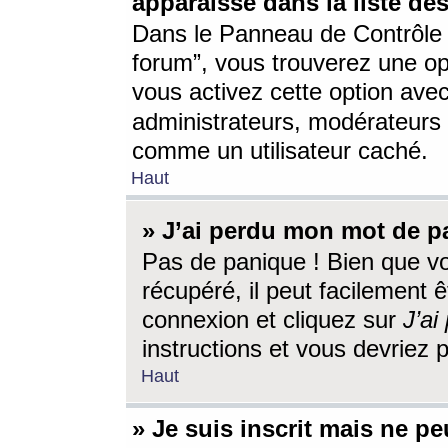
apparaisse dans la liste des
Dans le Panneau de Contrôle d
forum”, vous trouverez une o
vous activez cette option ave
administrateurs, modérateur
comme un utilisateur caché.
Haut
» J’ai perdu mon mot de p
Pas de panique ! Bien que v
récupéré, il peut facilement êt
connexion et cliquez sur
J’a
instructions et vous devriez
Haut
» Je suis inscrit mais ne p