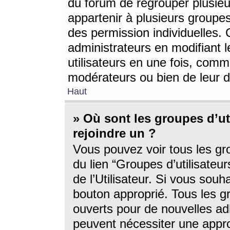
du forum de regrouper plusieur
appartenir à plusieurs groupe
des permission individuelles. 
administrateurs en modifiant 
utilisateurs en une fois, com
modérateurs ou bien de leur d
Haut
» Où sont les groupes d’ut
rejoindre un ?
Vous pouvez voir tous les gro
du lien “Groupes d’utilisate
de l’Utilisateur. Si vous souh
bouton approprié. Tous les gr
ouverts pour de nouvelles ad
peuvent nécessiter une approb