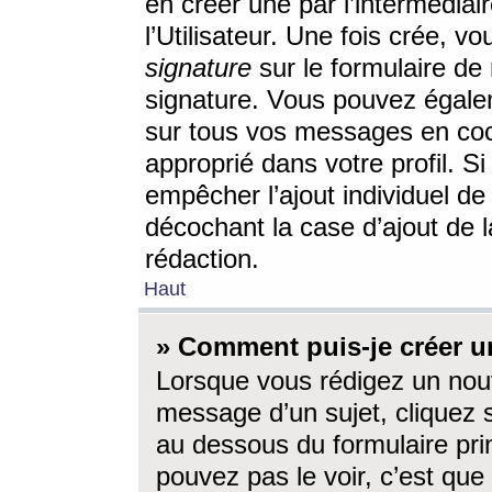
en créer une par l’intermédia
l’Utilisateur. Une fois crée, 
signature
sur le formulaire de 
signature. Vous pouvez égalem
sur tous vos messages en coc
approprié dans votre profil. S
empêcher l’ajout individuel d
décochant la case d’ajout de l
rédaction.
Haut
» Comment puis-je créer 
Lorsque vous rédigez un nouv
message d’un sujet, cliquez s
au dessous du formulaire prin
pouvez pas le voir, c’est qu