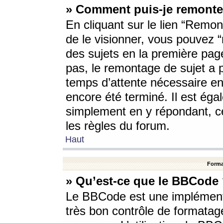
» Comment puis-je remonte
En cliquant sur le lien “Remont
de le visionner, vous pouvez “r
des sujets en la première pag
pas, le remontage de sujet a p
temps d’attente nécessaire en
encore été terminé. Il est éga
simplement en y répondant, c
les règles du forum.
Haut
Forma
» Qu’est-ce que le BBCode
Le BBCode est une implémenta
très bon contrôle de formatage