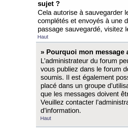
sujet ?
Cela autorise à sauvegarder l
complétés et envoyés à une d
passage sauvegardé, visitez le
Haut
» Pourquoi mon message a-
L’administrateur du forum p
vous publiez dans le forum do
soumis. Il est également poss
placé dans un groupe d’utilis
que les messages doivent êtr
Veuillez contacter l’administ
d’information.
Haut