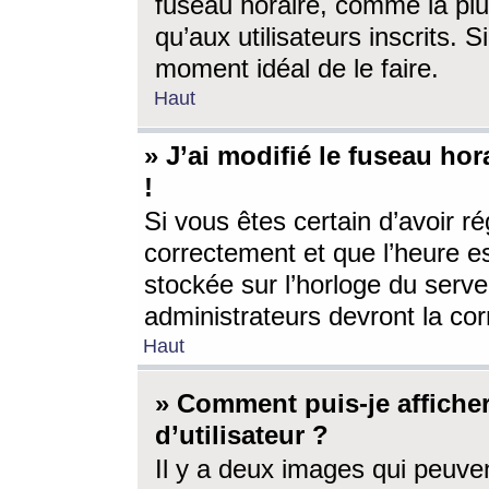
fuseau horaire, comme la plu
qu’aux utilisateurs inscrits. S
moment idéal de le faire.
Haut
» J’ai modifié le fuseau hor
!
Si vous êtes certain d’avoir ré
correctement et que l’heure es
stockée sur l’horloge du serveu
administrateurs devront la corr
Haut
» Comment puis-je affich
d’utilisateur ?
Il y a deux images qui peuve