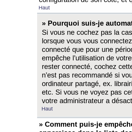
Haut
» Pourquoi suis-je autom
Si vous ne cochez pas la ca
lorsque vous vous connectez
connecté que pour une périod
empêche l’utilisation de votr
rester connecté, cochez cett
n’est pas recommandé si vou
ordinateur partagé, ex. librai
etc. Si vous ne voyez pas cet
votre administrateur a désacti
Haut
» Comment puis-je empêche