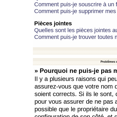
Comment puis-je souscrire à un f
Comment puis-je supprimer mes 
Pièces jointes
Quelles sont les pièces jointes a
Comment puis-je trouver toutes m
Problèmes d
» Pourquoi ne puis-je pas 
Il y a plusieurs raisons qui p
assurez-vous que votre nom d’
soient corrects. Si ils le sont
pour vous assurer de ne pas a
possible que le propriétaire du
configuration de son côté, et q