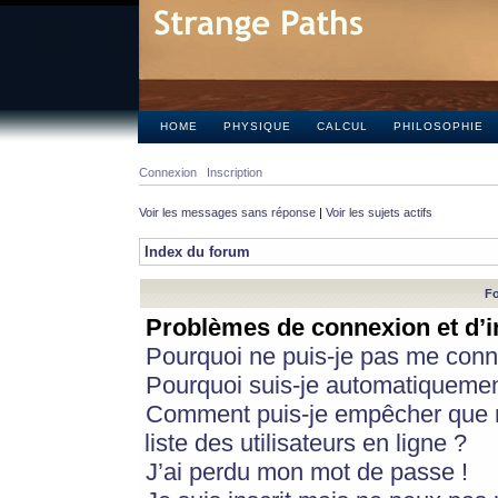
HOME
PHYSIQUE
CALCUL
PHILOSOPHIE
Connexion
Inscription
Voir les messages sans réponse
|
Voir les sujets actifs
Index du forum
Fo
Problèmes de connexion et d’i
Pourquoi ne puis-je pas me conn
Pourquoi suis-je automatiqueme
Comment puis-je empêcher que m
liste des utilisateurs en ligne ?
J’ai perdu mon mot de passe !