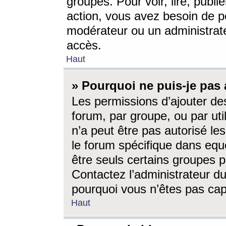
groupes. Pour voir, lire, publi
action, vous avez besoin de p
modérateur ou un administrat
accès.
Haut
» Pourquoi ne puis-je pas 
Les permissions d’ajouter de
forum, par groupe, ou par uti
n’a peut être pas autorisé le
le forum spécifique dans eque
être seuls certains groupes p
Contactez l’administrateur du
pourquoi vous n’êtes pas capa
Haut