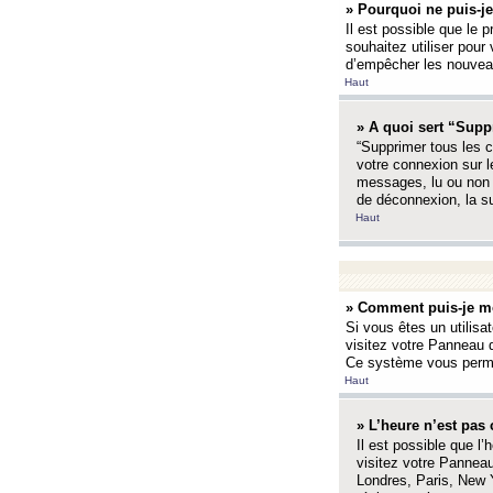
» Pourquoi ne puis-je
Il est possible que le p
souhaitez utiliser pour 
d’empêcher les nouveaux
Haut
» A quoi sert “Supp
“Supprimer tous les c
votre connexion sur l
messages, lu ou non l
de déconnexion, la s
Haut
» Comment puis-je mo
Si vous êtes un utilisa
visitez votre Panneau d
Ce système vous permet
Haut
» L’heure n’est pas 
Il est possible que l’
visitez votre Panneau
Londres, Paris, New Y