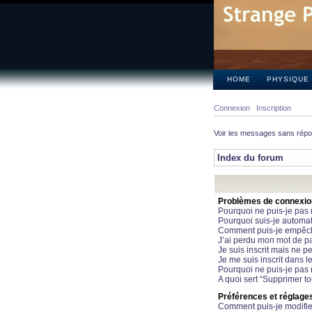
HOME
PHYSIQUE
Connexion
Inscription
Voir les messages sans rép
Index du forum
Problèmes de connexion 
Pourquoi ne puis-je pas
Pourquoi suis-je automa
Comment puis-je empêcher
J’ai perdu mon mot de pa
Je suis inscrit mais ne 
Je me suis inscrit dans 
Pourquoi ne puis-je pas 
A quoi sert “Supprimer t
Préférences et réglages 
Comment puis-je modifie