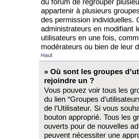
du forum de regrouper plusieur
appartenir à plusieurs groupe
des permission individuelles. 
administrateurs en modifiant 
utilisateurs en une fois, com
modérateurs ou bien de leur d
Haut
» Où sont les groupes d’ut
rejoindre un ?
Vous pouvez voir tous les gro
du lien “Groupes d’utilisate
de l’Utilisateur. Si vous souh
bouton approprié. Tous les gr
ouverts pour de nouvelles ad
peuvent nécessiter une approb