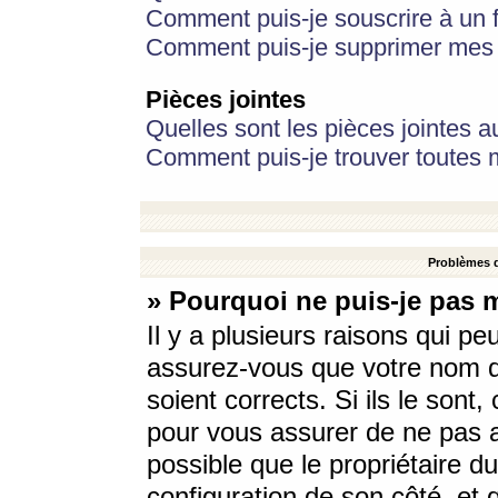
Comment puis-je souscrire à un f
Comment puis-je supprimer mes 
Pièces jointes
Quelles sont les pièces jointes a
Comment puis-je trouver toutes m
Problèmes d
» Pourquoi ne puis-je pas 
Il y a plusieurs raisons qui p
assurez-vous que votre nom d’
soient corrects. Si ils le sont
pour vous assurer de ne pas a
possible que le propriétaire du
configuration de son côté, et q