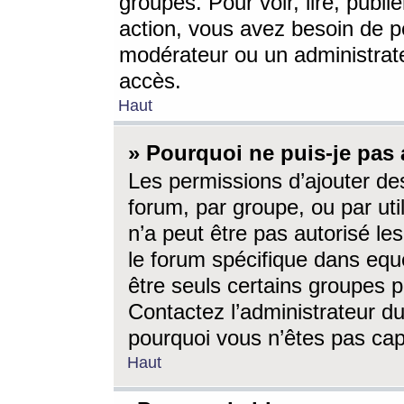
groupes. Pour voir, lire, publi
action, vous avez besoin de p
modérateur ou un administrat
accès.
Haut
» Pourquoi ne puis-je pas 
Les permissions d’ajouter de
forum, par groupe, ou par uti
n’a peut être pas autorisé le
le forum spécifique dans eque
être seuls certains groupes p
Contactez l’administrateur du
pourquoi vous n’êtes pas capa
Haut