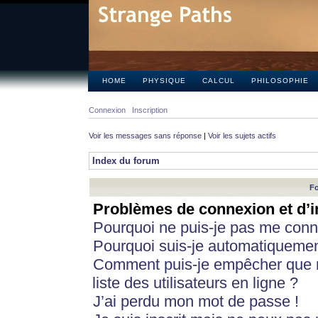
HOME
PHYSIQUE
CALCUL
PHILOSOPHIE
Connexion
Inscription
Voir les messages sans réponse
|
Voir les sujets actifs
Index du forum
Fo
Problèmes de connexion et d’i
Pourquoi ne puis-je pas me conn
Pourquoi suis-je automatiqueme
Comment puis-je empêcher que m
liste des utilisateurs en ligne ?
J’ai perdu mon mot de passe !