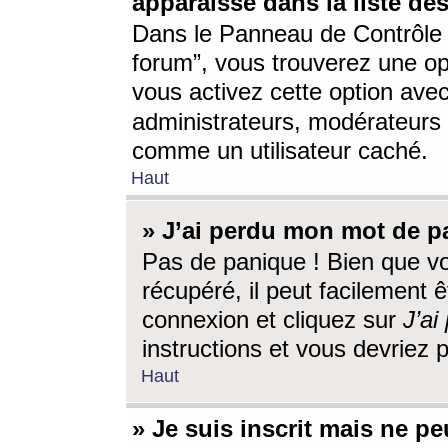
apparaisse dans la liste des
Dans le Panneau de Contrôle d
forum”, vous trouverez une o
vous activez cette option ave
administrateurs, modérateur
comme un utilisateur caché.
Haut
» J’ai perdu mon mot de p
Pas de panique ! Bien que v
récupéré, il peut facilement êt
connexion et cliquez sur
J’a
instructions et vous devriez
Haut
» Je suis inscrit mais ne p