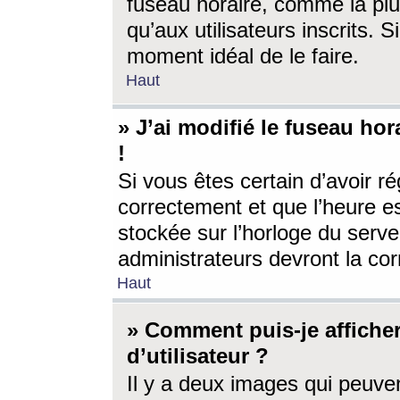
fuseau horaire, comme la plu
qu’aux utilisateurs inscrits. S
moment idéal de le faire.
Haut
» J’ai modifié le fuseau hor
!
Si vous êtes certain d’avoir ré
correctement et que l’heure es
stockée sur l’horloge du serveu
administrateurs devront la corr
Haut
» Comment puis-je affich
d’utilisateur ?
Il y a deux images qui peuve