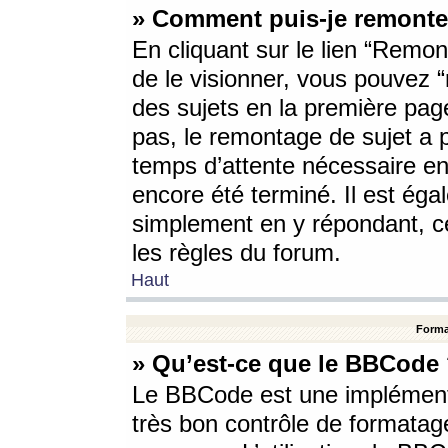
» Comment puis-je remonte
En cliquant sur le lien “Remont
de le visionner, vous pouvez “r
des sujets en la première pag
pas, le remontage de sujet a p
temps d’attente nécessaire en
encore été terminé. Il est éga
simplement en y répondant, c
les règles du forum.
Haut
Forma
» Qu’est-ce que le BBCode
Le BBCode est une implémenta
très bon contrôle de formatage