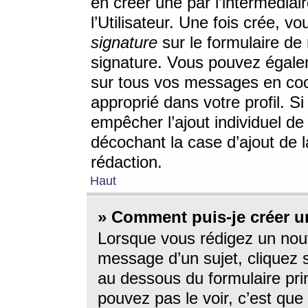
en créer une par l’intermédia
l’Utilisateur. Une fois crée, 
signature
sur le formulaire de 
signature. Vous pouvez égalem
sur tous vos messages en coc
approprié dans votre profil. S
empêcher l’ajout individuel d
décochant la case d’ajout de l
rédaction.
Haut
» Comment puis-je créer 
Lorsque vous rédigez un nouv
message d’un sujet, cliquez s
au dessous du formulaire prin
pouvez pas le voir, c’est qu