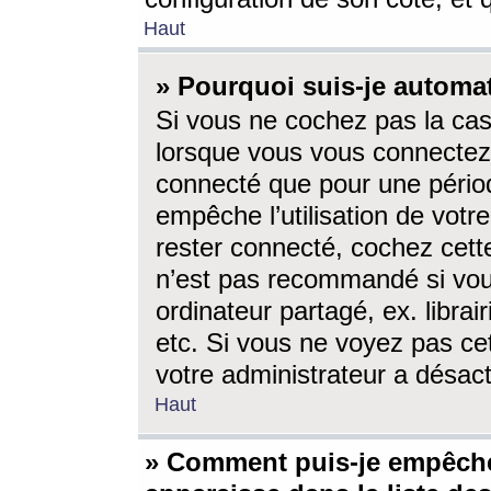
Haut
» Pourquoi suis-je autom
Si vous ne cochez pas la ca
lorsque vous vous connectez
connecté que pour une périod
empêche l’utilisation de votr
rester connecté, cochez cett
n’est pas recommandé si vou
ordinateur partagé, ex. librai
etc. Si vous ne voyez pas cet
votre administrateur a désacti
Haut
» Comment puis-je empêche