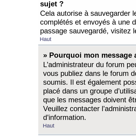
sujet ?
Cela autorise à sauvegarder l
complétés et envoyés à une d
passage sauvegardé, visitez le
Haut
» Pourquoi mon message a-
L’administrateur du forum p
vous publiez dans le forum do
soumis. Il est également poss
placé dans un groupe d’utilis
que les messages doivent êtr
Veuillez contacter l’administ
d’information.
Haut