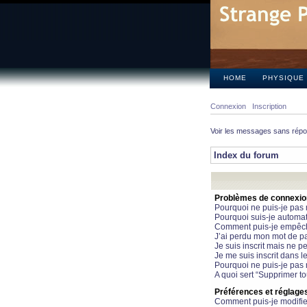
HOME
PHYSIQUE
Connexion
Inscription
Voir les messages sans rép
Index du forum
Problèmes de connexion 
Pourquoi ne puis-je pas
Pourquoi suis-je automa
Comment puis-je empêcher
J’ai perdu mon mot de pa
Je suis inscrit mais ne 
Je me suis inscrit dans 
Pourquoi ne puis-je pas 
A quoi sert “Supprimer t
Préférences et réglages 
Comment puis-je modifie