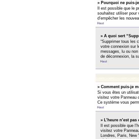
» Pourquoi ne puis-je
Il est possible que le p
souhaitez utiliser pour 
d’empêcher les nouveaux
Haut
» A quoi sert “Supp
“Supprimer tous les c
votre connexion sur l
messages, lu ou non l
de déconnexion, la s
Haut
» Comment puis-je mo
Si vous êtes un utilisa
visitez votre Panneau d
Ce système vous permet
Haut
» L’heure n’est pas 
Il est possible que l’
visitez votre Panneau
Londres, Paris, New Y