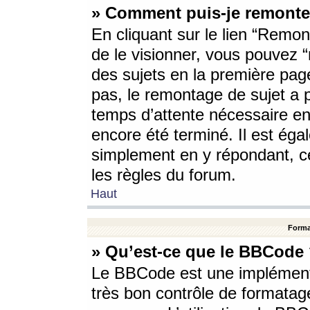
» Comment puis-je remonte
En cliquant sur le lien “Remont
de le visionner, vous pouvez “r
des sujets en la première pag
pas, le remontage de sujet a p
temps d’attente nécessaire en
encore été terminé. Il est éga
simplement en y répondant, c
les règles du forum.
Haut
Forma
» Qu’est-ce que le BBCode
Le BBCode est une implémenta
très bon contrôle de formatage