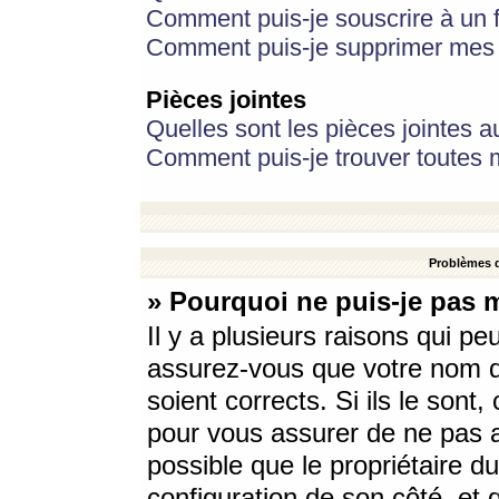
Comment puis-je souscrire à un f
Comment puis-je supprimer mes 
Pièces jointes
Quelles sont les pièces jointes a
Comment puis-je trouver toutes m
Problèmes d
» Pourquoi ne puis-je pas 
Il y a plusieurs raisons qui p
assurez-vous que votre nom d’
soient corrects. Si ils le sont
pour vous assurer de ne pas a
possible que le propriétaire du
configuration de son côté, et q