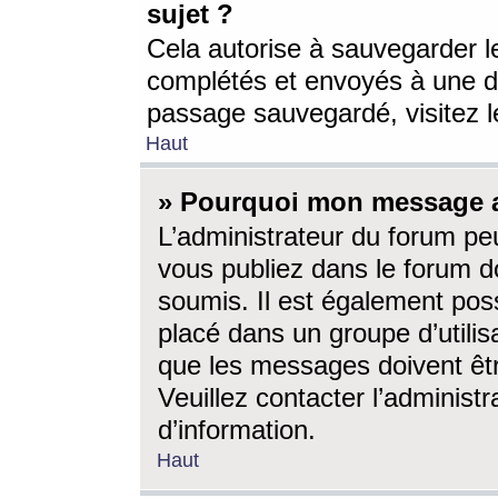
sujet ?
Cela autorise à sauvegarder l
complétés et envoyés à une d
passage sauvegardé, visitez le
Haut
» Pourquoi mon message a-
L’administrateur du forum p
vous publiez dans le forum do
soumis. Il est également poss
placé dans un groupe d’utilis
que les messages doivent êtr
Veuillez contacter l’administ
d’information.
Haut