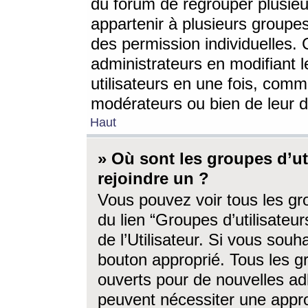
du forum de regrouper plusieur
appartenir à plusieurs groupe
des permission individuelles. 
administrateurs en modifiant 
utilisateurs en une fois, com
modérateurs ou bien de leur d
Haut
» Où sont les groupes d’ut
rejoindre un ?
Vous pouvez voir tous les gro
du lien “Groupes d’utilisate
de l’Utilisateur. Si vous souh
bouton approprié. Tous les gr
ouverts pour de nouvelles ad
peuvent nécessiter une approb