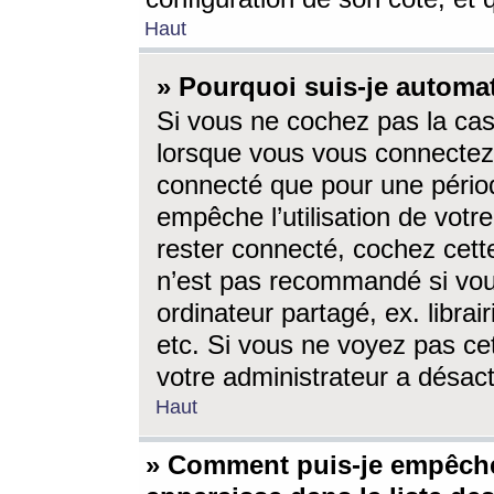
Haut
» Pourquoi suis-je autom
Si vous ne cochez pas la ca
lorsque vous vous connectez
connecté que pour une périod
empêche l’utilisation de votr
rester connecté, cochez cett
n’est pas recommandé si vou
ordinateur partagé, ex. librai
etc. Si vous ne voyez pas cet
votre administrateur a désacti
Haut
» Comment puis-je empêche