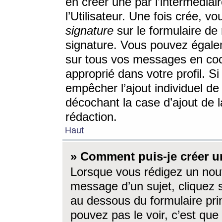
en créer une par l’intermédia
l’Utilisateur. Une fois crée, 
signature
sur le formulaire de 
signature. Vous pouvez égalem
sur tous vos messages en coc
approprié dans votre profil. S
empêcher l’ajout individuel d
décochant la case d’ajout de l
rédaction.
Haut
» Comment puis-je créer 
Lorsque vous rédigez un nouv
message d’un sujet, cliquez s
au dessous du formulaire prin
pouvez pas le voir, c’est qu