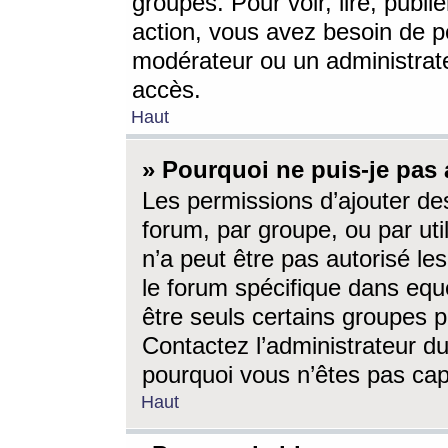
groupes. Pour voir, lire, publi
action, vous avez besoin de p
modérateur ou un administrat
accès.
Haut
» Pourquoi ne puis-je pas 
Les permissions d’ajouter de
forum, par groupe, ou par uti
n’a peut être pas autorisé le
le forum spécifique dans eque
être seuls certains groupes p
Contactez l’administrateur du
pourquoi vous n’êtes pas capa
Haut