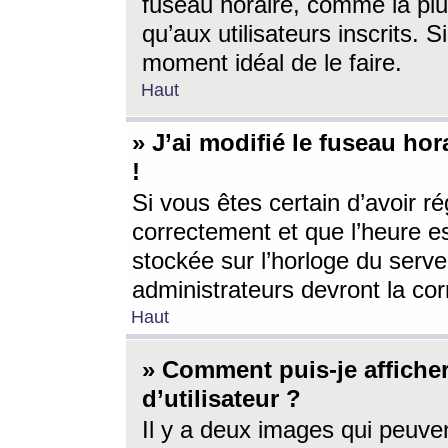
fuseau horaire, comme la plu
qu’aux utilisateurs inscrits. S
moment idéal de le faire.
Haut
» J’ai modifié le fuseau hor
!
Si vous êtes certain d’avoir ré
correctement et que l’heure es
stockée sur l’horloge du serveu
administrateurs devront la corr
Haut
» Comment puis-je affich
d’utilisateur ?
Il y a deux images qui peuve