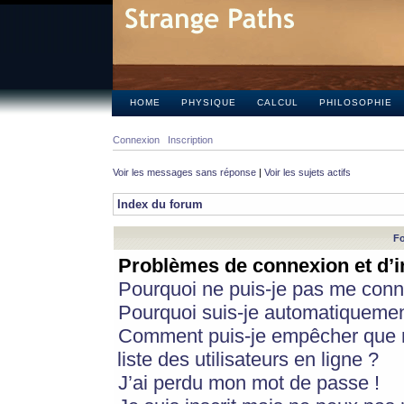
HOME
PHYSIQUE
CALCUL
PHILOSOPHIE
Connexion
Inscription
Voir les messages sans réponse
|
Voir les sujets actifs
Index du forum
Fo
Problèmes de connexion et d’i
Pourquoi ne puis-je pas me conn
Pourquoi suis-je automatiqueme
Comment puis-je empêcher que m
liste des utilisateurs en ligne ?
J’ai perdu mon mot de passe !