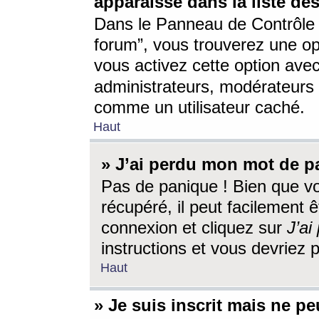
apparaisse dans la liste des
Dans le Panneau de Contrôle d
forum”, vous trouverez une o
vous activez cette option ave
administrateurs, modérateur
comme un utilisateur caché.
Haut
» J’ai perdu mon mot de p
Pas de panique ! Bien que v
récupéré, il peut facilement êt
connexion et cliquez sur
J’a
instructions et vous devriez
Haut
» Je suis inscrit mais ne p