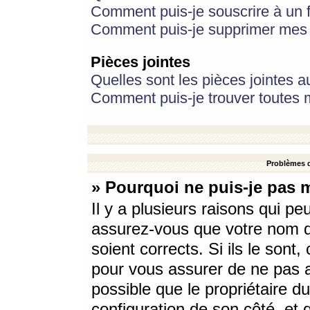
Comment puis-je souscrire à un f
Comment puis-je supprimer mes 
Pièces jointes
Quelles sont les pièces jointes a
Comment puis-je trouver toutes m
Problèmes d
» Pourquoi ne puis-je pas 
Il y a plusieurs raisons qui p
assurez-vous que votre nom d’
soient corrects. Si ils le sont
pour vous assurer de ne pas a
possible que le propriétaire du
configuration de son côté, et q