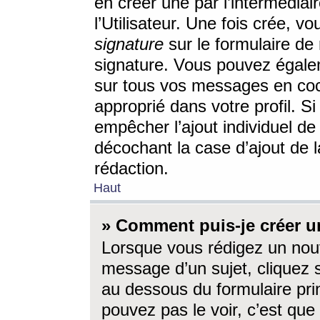
en créer une par l’intermédia
l’Utilisateur. Une fois crée, 
signature
sur le formulaire de 
signature. Vous pouvez égalem
sur tous vos messages en coc
approprié dans votre profil. S
empêcher l’ajout individuel d
décochant la case d’ajout de l
rédaction.
Haut
» Comment puis-je créer 
Lorsque vous rédigez un nouv
message d’un sujet, cliquez s
au dessous du formulaire prin
pouvez pas le voir, c’est qu