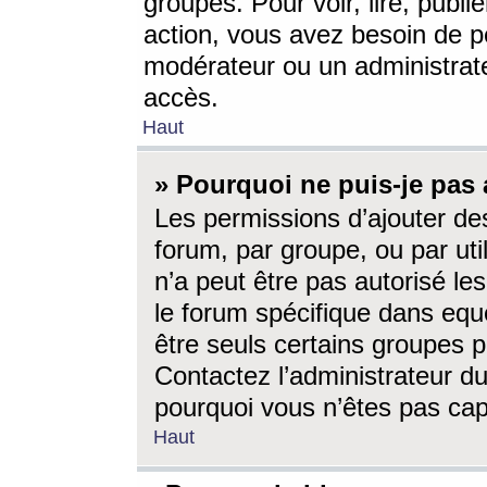
groupes. Pour voir, lire, publi
action, vous avez besoin de p
modérateur ou un administrat
accès.
Haut
» Pourquoi ne puis-je pas 
Les permissions d’ajouter de
forum, par groupe, ou par uti
n’a peut être pas autorisé le
le forum spécifique dans eque
être seuls certains groupes p
Contactez l’administrateur du
pourquoi vous n’êtes pas capa
Haut