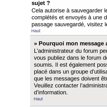
sujet ?
Cela autorise à sauvegarder l
complétés et envoyés à une d
passage sauvegardé, visitez le
Haut
» Pourquoi mon message a-
L’administrateur du forum p
vous publiez dans le forum do
soumis. Il est également poss
placé dans un groupe d’utilis
que les messages doivent êtr
Veuillez contacter l’administ
d’information.
Haut