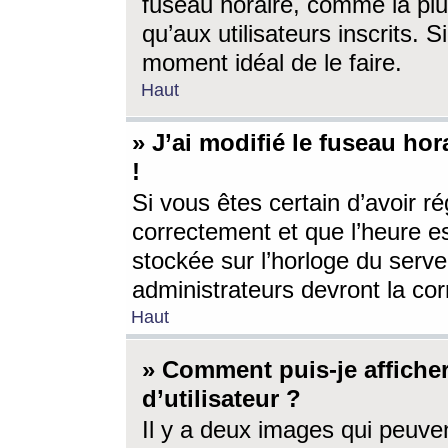
fuseau horaire, comme la plu
qu’aux utilisateurs inscrits. S
moment idéal de le faire.
Haut
» J’ai modifié le fuseau hor
!
Si vous êtes certain d’avoir ré
correctement et que l’heure es
stockée sur l’horloge du serveu
administrateurs devront la corr
Haut
» Comment puis-je affich
d’utilisateur ?
Il y a deux images qui peuve