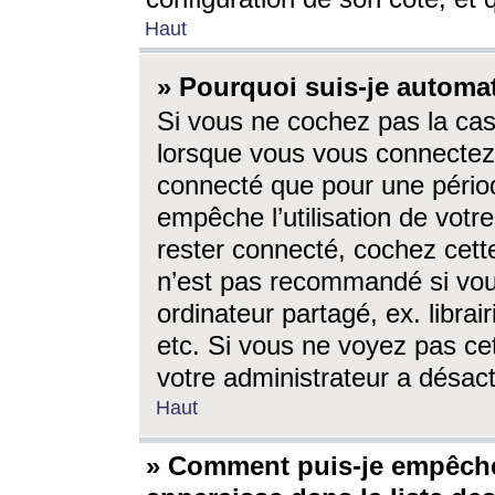
Haut
» Pourquoi suis-je autom
Si vous ne cochez pas la ca
lorsque vous vous connectez
connecté que pour une périod
empêche l’utilisation de votr
rester connecté, cochez cett
n’est pas recommandé si vou
ordinateur partagé, ex. librai
etc. Si vous ne voyez pas cet
votre administrateur a désacti
Haut
» Comment puis-je empêche