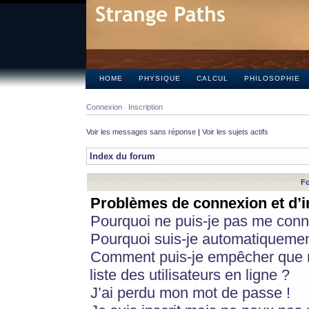
HOME
PHYSIQUE
CALCUL
PHILOSOPHIE
Connexion
Inscription
Voir les messages sans réponse
|
Voir les sujets actifs
Index du forum
Fo
Problèmes de connexion et d’i
Pourquoi ne puis-je pas me conn
Pourquoi suis-je automatiqueme
Comment puis-je empêcher que m
liste des utilisateurs en ligne ?
J’ai perdu mon mot de passe !