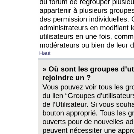
du forum de regrouper plusieur
appartenir à plusieurs groupe
des permission individuelles. 
administrateurs en modifiant 
utilisateurs en une fois, com
modérateurs ou bien de leur d
Haut
» Où sont les groupes d’ut
rejoindre un ?
Vous pouvez voir tous les gro
du lien “Groupes d’utilisate
de l’Utilisateur. Si vous souh
bouton approprié. Tous les gr
ouverts pour de nouvelles ad
peuvent nécessiter une approb