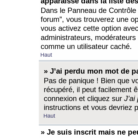
apparaisse dans la liste des
Dans le Panneau de Contrôle d
forum”, vous trouverez une o
vous activez cette option ave
administrateurs, modérateur
comme un utilisateur caché.
Haut
» J’ai perdu mon mot de p
Pas de panique ! Bien que v
récupéré, il peut facilement êt
connexion et cliquez sur
J’a
instructions et vous devriez
Haut
» Je suis inscrit mais ne p