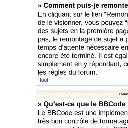
» Comment puis-je remonte
En cliquant sur le lien “Remont
de le visionner, vous pouvez “r
des sujets en la première pag
pas, le remontage de sujet a p
temps d’attente nécessaire en
encore été terminé. Il est éga
simplement en y répondant, c
les règles du forum.
Haut
Forma
» Qu’est-ce que le BBCode
Le BBCode est une implémenta
très bon contrôle de formatage