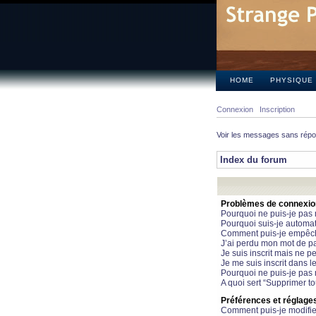
HOME
PHYSIQUE
Connexion
Inscription
Voir les messages sans rép
Index du forum
Problèmes de connexion 
Pourquoi ne puis-je pas
Pourquoi suis-je automa
Comment puis-je empêcher
J’ai perdu mon mot de pa
Je suis inscrit mais ne 
Je me suis inscrit dans 
Pourquoi ne puis-je pas 
A quoi sert “Supprimer t
Préférences et réglages 
Comment puis-je modifie