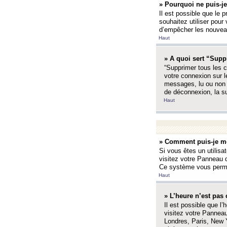
» Pourquoi ne puis-je
Il est possible que le p
souhaitez utiliser pour 
d’empêcher les nouveaux
Haut
» A quoi sert “Supp
“Supprimer tous les c
votre connexion sur l
messages, lu ou non l
de déconnexion, la s
Haut
» Comment puis-je mo
Si vous êtes un utilisa
visitez votre Panneau d
Ce système vous permet
Haut
» L’heure n’est pas 
Il est possible que l’
visitez votre Panneau
Londres, Paris, New Y