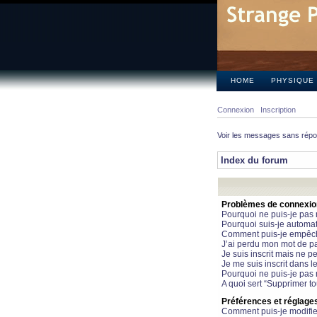
HOME
PHYSIQUE
Connexion
Inscription
Voir les messages sans rép
Index du forum
Problèmes de connexion 
Pourquoi ne puis-je pas
Pourquoi suis-je automa
Comment puis-je empêcher
J’ai perdu mon mot de pa
Je suis inscrit mais ne 
Je me suis inscrit dans 
Pourquoi ne puis-je pas 
A quoi sert “Supprimer t
Préférences et réglages 
Comment puis-je modifie