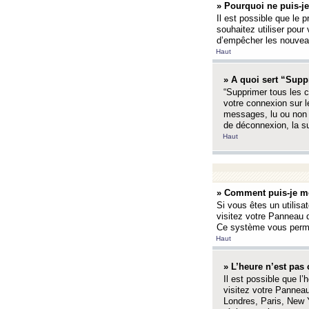
» Pourquoi ne puis-je
Il est possible que le p
souhaitez utiliser pour 
d’empêcher les nouveaux
Haut
» A quoi sert “Supp
“Supprimer tous les c
votre connexion sur l
messages, lu ou non l
de déconnexion, la s
Haut
» Comment puis-je mo
Si vous êtes un utilisa
visitez votre Panneau d
Ce système vous permet
Haut
» L’heure n’est pas 
Il est possible que l’
visitez votre Panneau
Londres, Paris, New Y